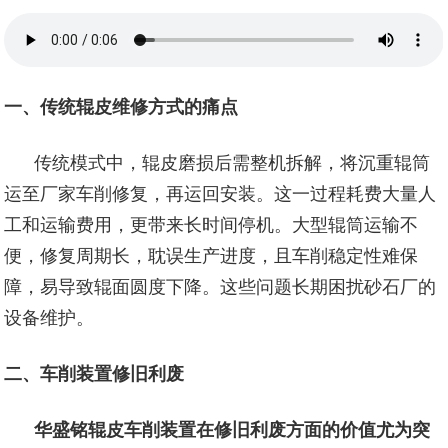
一、传统辊皮维修方式的痛点
传统模式中，辊皮磨损后需整机拆解，将沉重辊筒
运至厂家车削修复，再运回安装。这一过程耗费大量人
工和运输费用，更带来长时间停机。大型辊筒运输不
便，修复周期长，耽误生产进度，且车削稳定性难保
障，易导致辊面圆度下降。这些问题长期困扰砂石厂的
设备维护。
二、车削装置修旧利废
华盛铭辊皮车削装置在修旧利废方面的价值尤为突