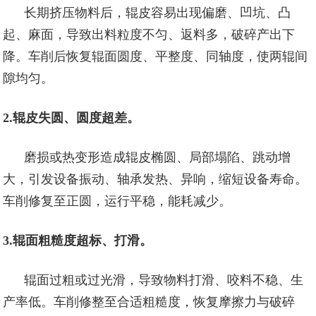
长期挤压物料后，辊皮容易出现偏磨、凹坑、凸
起、麻面，导致出料粒度不匀、返料多，破碎产出下
降。车削后恢复辊面圆度、平整度、同轴度，使两辊间
隙均匀。
2.辊皮失圆、圆度超差。
磨损或热变形造成辊皮椭圆、局部塌陷、跳动增
大，引发设备振动、轴承发热、异响，缩短设备寿命。
车削修复至正圆，运行平稳，能耗减少。
3.辊面粗糙度超标、打滑。
辊面过粗或过光滑，导致物料打滑、咬料不稳、生
产率低。车削修整至合适粗糙度，恢复摩擦力与破碎