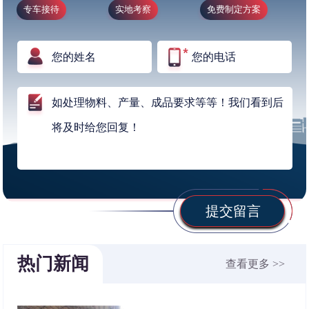
专车接待
实地考察
免费制定方案
提交留言
热门新闻
查看更多 >>