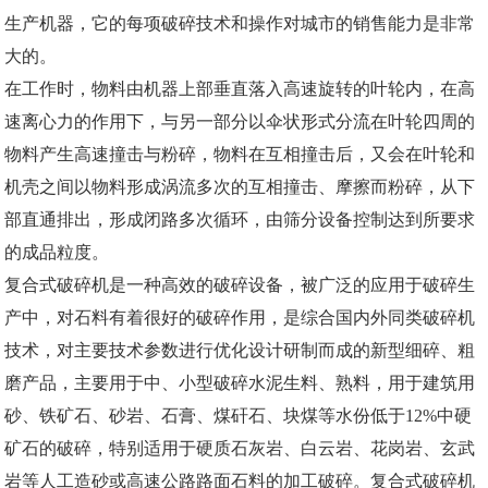
生产机器，它的每项破碎技术和操作对城市的销售能力是非常
大的。
在工作时，物料由机器上部垂直落入高速旋转的叶轮内，在高
速离心力的作用下，与另一部分以伞状形式分流在叶轮四周的
物料产生高速撞击与粉碎，物料在互相撞击后，又会在叶轮和
机壳之间以物料形成涡流多次的互相撞击、摩擦而粉碎，从下
部直通排出，形成闭路多次循环，由筛分设备控制达到所要求
的成品粒度。
复合式破碎机是一种高效的破碎设备，被广泛的应用于破碎生
产中，对石料有着很好的破碎作用，是综合国内外同类破碎机
技术，对主要技术参数进行优化设计研制而成的新型细碎、粗
磨产品，主要用于中、小型破碎水泥生料、熟料，用于建筑用
砂、铁矿石、砂岩、石膏、煤矸石、块煤等水份低于12%中硬
矿石的破碎，特别适用于硬质石灰岩、白云岩、花岗岩、玄武
岩等人工造砂或高速公路路面石料的加工破碎。复合式破碎机