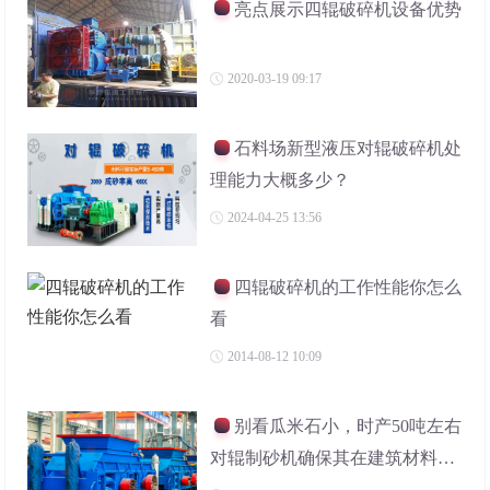
亮点展示四辊破碎机设备优势
2020-03-19 09:17
石料场新型液压对辊破碎机处
理能力大概多少？
2024-04-25 13:56
四辊破碎机的工作性能你怎么
看
2014-08-12 10:09
别看瓜米石小，时产50吨左右
对辊制砂机确保其在建筑材料中
的广泛应用