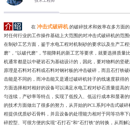
技术工程师
冲击式破碎机
在
的破碎技术和效率在多方面的
对任何行业的工作操作基础上大范围的对冲击式破碎机的范围
在制砂工艺方面，鉴于水电工程对机制砂的要求以及生产工程
磨"，"以破代磨"，节能降耗的新工艺等要求，就要选择质量
机通常都是以中硬岩石为基础设计的，因此，要对物料的坚硬
原理是石料对石料或石料对钢衬板的冲击破碎，而且石打铁破
击能是不同的，而冲击能又是通过破碎机转子的线速度获得的
方面选择相对相好的设备可以满足水电工程对砂石质量提高的
匀连续，产砂率等特点，实现了低投入、低运行成本和显著的
的技术方面做出了很多的努力，从开始的PCL系列冲击式破碎
程提供优质砂石骨料，并且设备的处理能力相对于同等功率下
碎腔型、可很方便的实现"石打石"和"石打铁"的转换，从而