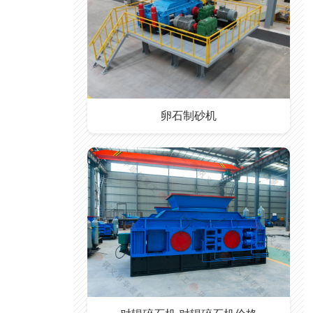
卵石制砂机