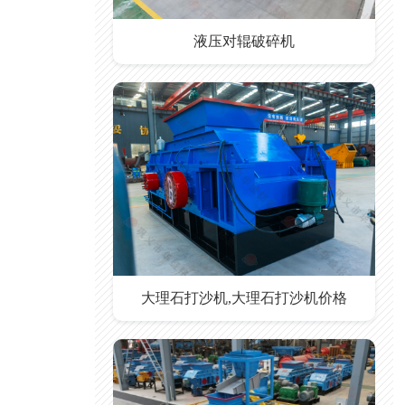
液压对辊破碎机
大理石打沙机,大理石打沙机价格