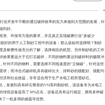
行业开发中不断的通过破碎效率的实力来做到大范围的发展，针
做到好。
投资、环保等方面的要求，并且真正实现破磨行业"多破少
比较好的用于人工制砂工程中的设备；那么该如何选择呐？制砂
度及耐磨性做充分的了解，选择相应的机型。另外制砂机的工作
碎效果要远大于石打石破碎，不同的物料要达到破碎时的极限冲
，针对不同的物料，需要选择不同线速度的"立轴破"，针对这些
需求；而冲击式破碎机具有破碎比大，排料砂的级配好、级配均
经济和社会效益，非常适合用于生产水电工程所需砂石。
机，发展到具有碎石整形的VSI系列制砂机，该设备专为水电工
的传统设备提高了30%左右，设备还具有运行稳定、拥有多种破
解决了一机多用的难题等优势。