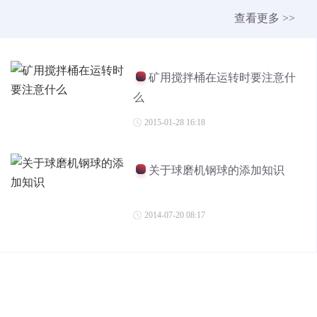
查看更多 >>
矿用搅拌桶在运转时要注意什
么
2015-01-28 16:18
关于球磨机钢球的添加知识
2014-07-20 08:17