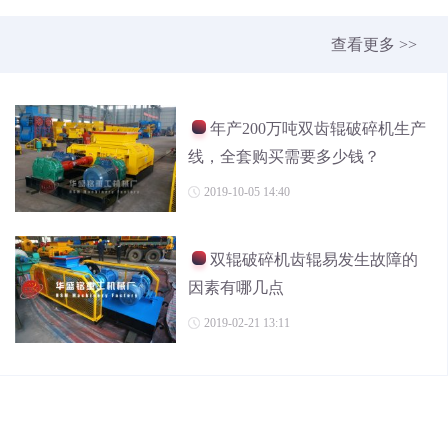
查看更多 >>
年产200万吨双齿辊破碎机生产
线，全套购买需要多少钱？
2019-10-05 14:40
双辊破碎机齿辊易发生故障的
因素有哪几点
2019-02-21 13:11