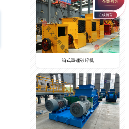
在线留言
箱式重锤破碎机