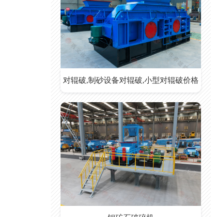
对辊破,制砂设备对辊破,小型对辊破价格