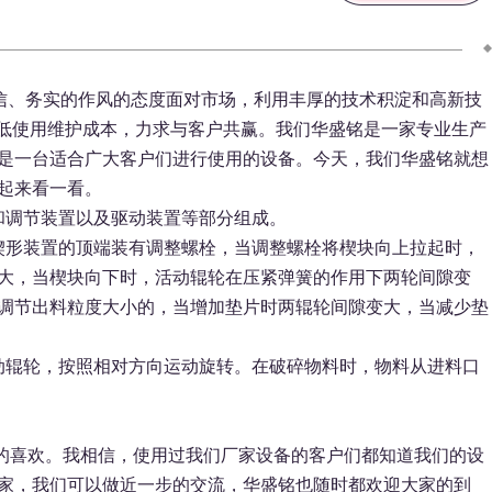
信、务实的作风的态度面对市场，利用丰厚的技术积淀和高新技
低使用维护成本，力求与客户共赢。我们华盛铭是一家专业生产
是一台适合广大客户们进行使用的设备。今天，我们华盛铭就想
起来看一看。
和调节装置以及驱动装置等部分组成。
楔形装置的顶端装有调整螺栓，当调整螺栓将楔块向上拉起时，
大，当楔块向下时，活动辊轮在压紧弹簧的作用下两轮间隙变
调节出料粒度大小的，当增加垫片时两辊轮间隙变大，当减少垫
动辊轮，按照相对方向运动旋转。在破碎物料时，物料从进料口
的喜欢。我相信，使用过我们厂家设备的客户们都知道我们的设
家，我们可以做近一步的交流，华盛铭也随时都欢迎大家的到