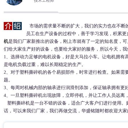
技术工程师
市场的需求量不断的扩大，我们的实力也在不断
员工在生产设备的过程中，善于学习发现，积累更
机
是我们厂家新推出的设备，刚上市就有了一定的知名度，可
们给大家生产好的设备，也要给大家好的服务，所以今天，我
1、选择动力足够的电机设备，好是大马拉小车。让电机拥有
是电机负载过重，难以长期稳定的生产。
2、对于塑料撕碎机的各个易损部件，时常进行检查。如果需
题。
3、每周对机械内部的轴承进行润滑剂添加，保证轴承拥有更
4、一旦塑料撕碎机出现故障，立即停机，并让工作人员远离
塑料撕碎机是一台不错的设备，适合广大客户们进行使用。
话，可以来我们厂家，我们再做交流，华盛铭随时都欢迎大家