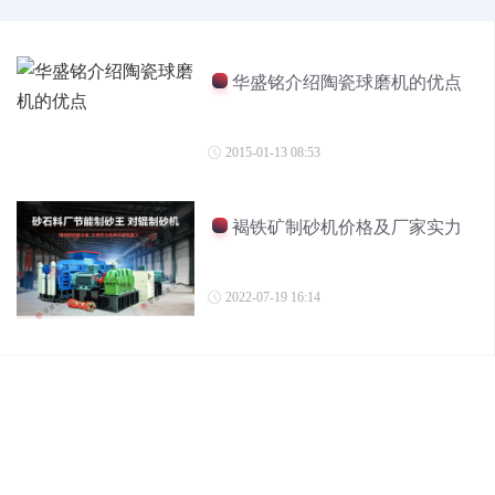
华盛铭介绍陶瓷球磨机的优点
2015-01-13 08:53
褐铁矿制砂机价格及厂家实力
2022-07-19 16:14