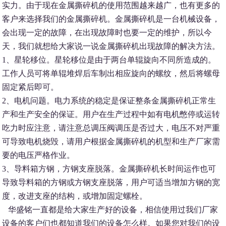
实力。由于现在金属撕碎机的使用范围越来越广，也有更多的
客户来选择我们的金属撕碎机。金属撕碎机是一台机械设备，
会出现一定的故障，在出现故障时也要一定的维护，所以今
天，我们就想给大家说一说金属撕碎机出现故障的解决方法。
1、星轮移位。星轮移位是由于两台单辊旋向不同所造成的。
工作人员可将单辊堆焊后车制出相应旋向的螺纹，然后将螺母
固定紧后即可。
2、电机问题。电力系统的稳定是保证整条金属撕碎机正常生
产和生产安全的保证。用户在生产过程中如有电机憋停或运转
吃力时应注意，请注意总调压阀调压是否过大，电压不对严重
可导致电机烧毁，请用户根据金属撕碎机的机型和生产厂家需
要的电压严格作业。
3、导料箱方钢，方钢支座脱落。金属撕碎机长时间运作也可
导致导料箱的方钢或方钢支座脱落，用户可适当增加方钢的宽
度，改进支座的结构，或增加固定螺栓。
华盛铭一直都是给大家生产好的设备，相信使用过我们厂家
设备的客户们也都知道我们的设备怎么样。如果您对我们的设