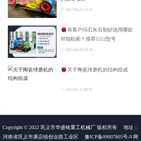
2017-06-23 11:02
有客户问石灰石制砂选用哪款
对辊机呢？推荐1212型号
2025-04-04 10:19
关于陶瓷球磨机的结构组成
2015-01-13 08:55
Copyright © 2022 巩义市华盛铭重工机械厂 版权所有
地址：
河南省巩义市康店镇创业路工业区
豫ICP备09007805号-9
网