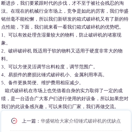
断进步，我们要紧跟时代的步伐，才不至于被社会残忍的淘
汰。在现在的机械行业市场上，竞争是如此的厉害，我们华盛
铭丝毫不能松懈，所以我们新研发的箱式破碎机又有了新的特
点性能，下面，我们就来看一看我们箱式破碎机的优势吧。
1、可以有效处理含湿量较大的物料，防止破碎机的堵塞现
象。
2、破碎破碎机 既适用于软的物料又适用于硬度非常大的物
料。
3、可以方便灵活调节出料粒度，调节范围广。
4、易损件的磨损比锤式破碎机小、金属利用率高。
5、备件更换简便、维护费用相应减少。
箱式破碎机在市场上也凭借着自身的实力取得了一定的成
绩，是一台适合广大客户们进行使用的好设备，所以如果您对
我们的此设备感兴趣，可以来我们厂家，我们再做交流。
上一篇：
华盛铭给大家介绍锤式破碎机的优缺点