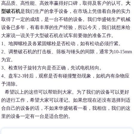
高品质、高性能、高效率赢得好口碑，取得及客户的认可。
大
型破石机
是我们生产的拿手设备，在市场上凭借着自身的实力
取得了一定的成绩，是一台不错的设备。我们华盛铭生产机械
设备已多年，有着丰厚的生产经验，所以今天，我们就想来给
大家说一说关于大型破石机在试车前要做的准备工作。
1、地脚螺栓及各紧固螺栓是否松动，如有松动必须拧紧。
2、调整破石机的打击板、筛板与锤头的间隙，通常为10-15mm
为宜。
3、检查转子旋转方向是否正确，先试电机转向。
4、盘车2-3转后，观察是否有碰撞蹩劲现象，如机内有杂物应
予清除。
希望以上的这些可以帮助到大家。为了我们的设备可以更好
的进行工作，希望大家可以谨记。如果您现在还没有选择到适
合自己的设备的话，不如来华盛铭看一看，我相信，我们的这
里的设备一定有一台是适合您的。