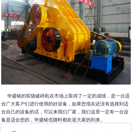
华盛铭的双级破碎机在市场上取得了一定的成绩，是一台适
合广大客户们进行使用的好设备，如果您现在还没有选择到适
合自己的设备的话，可以来我们厂家，我们这里一定有一台设
备是适合您的，华盛铭也随时都欢迎大家的到来。