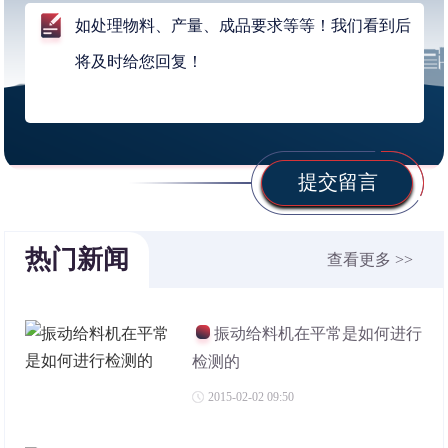
提交留言
热门新闻
查看更多 >>
振动给料机在平常是如何进行
检测的
2015-02-02 09:50