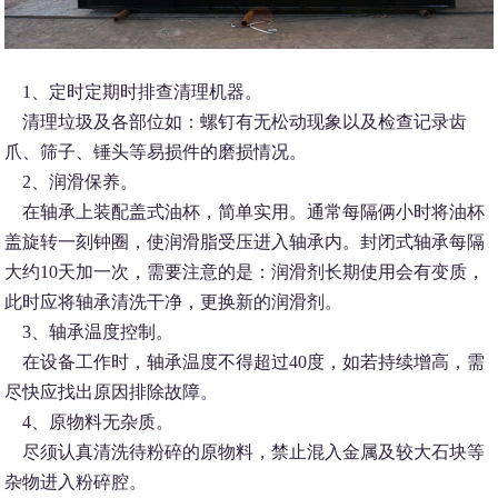
1、定时定期时排查清理机器。
清理垃圾及各部位如：螺钉有无松动现象以及检查记录齿
爪、筛子、锤头等易损件的磨损情况。
2、润滑保养。
在轴承上装配盖式油杯，简单实用。通常每隔俩小时将油杯
盖旋转一刻钟圈，使润滑脂受压进入轴承内。封闭式轴承每隔
大约10天加一次，需要注意的是：润滑剂长期使用会有变质，
此时应将轴承清洗干净，更换新的润滑剂。
3、轴承温度控制。
在设备工作时，轴承温度不得超过40度，如若持续增高，需
尽快应找出原因排除故障。
4、原物料无杂质。
尽须认真清洗待粉碎的原物料，禁止混入金属及较大石块等
杂物进入粉碎腔。