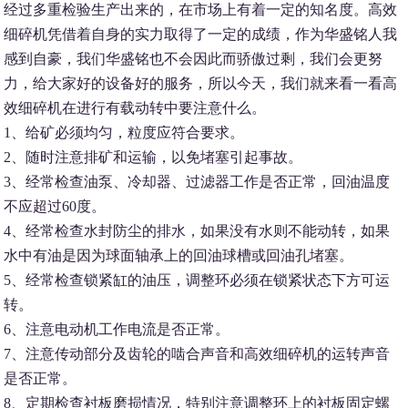
经过多重检验生产出来的，在市场上有着一定的知名度。高效
细碎机凭借着自身的实力取得了一定的成绩，作为华盛铭人我
感到自豪，我们华盛铭也不会因此而骄傲过剩，我们会更努
力，给大家好的设备好的服务，所以今天，我们就来看一看高
效细碎机在进行有载动转中要注意什么。
1、给矿必须均匀，粒度应符合要求。
2、随时注意排矿和运输，以免堵塞引起事故。
3、经常检查油泵、冷却器、过滤器工作是否正常，回油温度
不应超过60度。
4、经常检查水封防尘的排水，如果没有水则不能动转，如果
水中有油是因为球面轴承上的回油球槽或回油孔堵塞。
5、经常检查锁紧缸的油压，调整环必须在锁紧状态下方可运
转。
6、注意电动机工作电流是否正常。
7、注意传动部分及齿轮的啮合声音和高效细碎机的运转声音
是否正常。
8、定期检查衬板磨损情况，特别注意调整环上的衬板固定螺