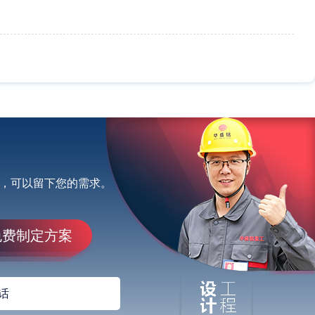
，可以留下您的需求。
免费制定方案