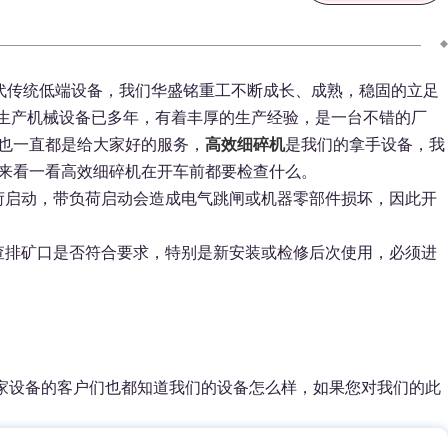
代传统低端设备，我们华盛铭重工不断成长、成熟，稳固的立足
生产机械设备已多年，有着丰厚的生产经验，是一台不错的厂
也一直都是给大家好的服务，
高效细碎机
是我们的拿手设备，我
来看一看高效细碎机在开车前都要检查什么。
荷启动，带负荷启动会造成电气跳闸或机器零部件损坏，因此开
查排矿口是否符合要求，特别是新安装或检修后次使用，必须进
家设备的客户们也都知道我们的设备怎么样，如果您对我们的此