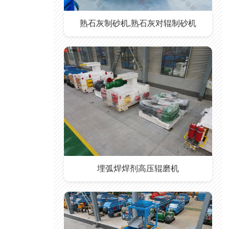
熟石灰制砂机,熟石灰对辊制砂机
埋弧焊焊剂高压辊磨机