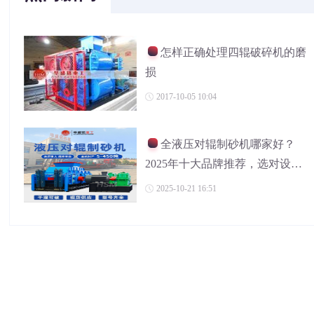
怎样正确处理四辊破碎机的磨
损
2017-10-05 10:04
全液压对辊制砂机哪家好？
2025年十大品牌推荐，选对设备
效率翻倍！
2025-10-21 16:51