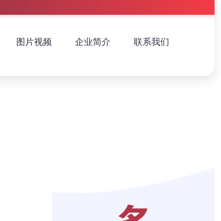
图片视频
企业简介
联系我们