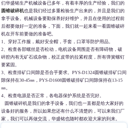
们华盛铭生产机械设备已多年，有着丰厚的生产经验，我们的
圆锥破碎机
也是我们经过多重检验生产出来的，并且是我们的
拿手设备。机械设备要勤保养好好维护，并且在使用的过程前
后都要做好一定的准备，下面，我们就一起来看一看圆锥破碎
机在开车前要做的准备吧。
1、穿好工作服，戴好安全帽，手套，口罩等防护用品。
2、检查各部螺丝是否松动，电机设备周围是否有障碍物，破
碎腔内有无矿石或杂物，校正皮带的拉紧程度，所有弹簧螺钉
要紧固。
3、检查排矿口间隙是否合乎要求。PYS-D1324圆锥破排矿口间
隙保持在30-45㎜，PYS-D1608圆锥破排矿口间隙保持在13-15
㎜。
4、检查电源是否正常，各电器保护系统是否完好。
圆锥破碎机是我们的拿手设备，我们也一直都是给大家好的
设备好的服务，所以如果您还有什么不清楚的，可以来我们厂
家，我们可以再做交流，华盛铭也随时都欢迎大家的到来。