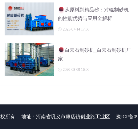
从原料到精品砂：对辊制砂机
的性能优势与应用全解析
2025-07-14 17:56
白云石制砂机_白云石制砂机厂
家
2020-08-09 16:06
 版权所有
地址：河南省巩义市康店镇创业路工业区
豫ICP备09