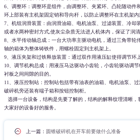
6、调整环：调整环是组件，由调整环、夹紧环、凸轮随动件
环上部装有主机架固定销和导向杆，以防止调整环在主机架内
7、机组润滑装置：由润滑油箱、电机油泵、过滤装置、冷却
或者水两种密封方式,使灰尘杂质无法进人机体内，保证了润
8、水平传动轴总成：一台大功率主驱动电机，通过三角带轮
轴的箱体为整体铸铁件，用螺栓固定到主机架上。
9、液压夹架和过铁释放装置：通过双作用液压缸使得调节环
10、调节机构总成：用液压马达驱动小齿轮，小齿轮驱动调
衬板之间间隙的目的。
11、液压控制站：控制站包括带有油表的油箱、电机油泵、
破碎机旁还装有端子箱和按钮控制柜。
选择一台设备，结构是先要了解的，结构的解释纹理清晰，
大家好的设备好的服务。
上一篇：
圆锥破碎机在开车前要做什么准备