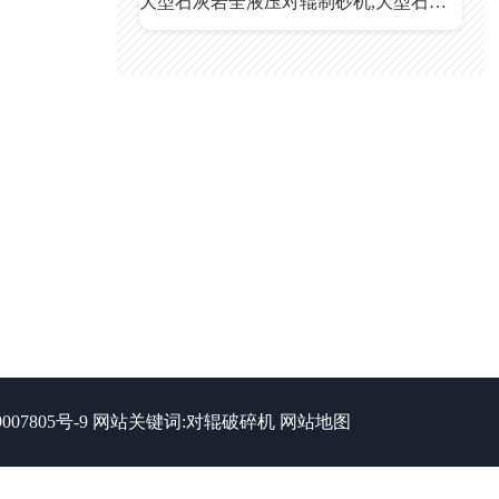
大型石灰岩全液压对辊制砂机,大型石灰岩全液压对辊制砂机价格
007805号-9
网站关键词:
对辊破碎机
网站地图