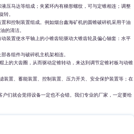
和液压马达等组成；夹紧环内有梯形螺纹，可与定锥相连；调整
旋转。
装置和控制装置组成。例如烟台鑫海矿机的圆锥破碎机采用干油
清油的清洁。
传动装置使水平轴上的小锥齿轮驱动大锥齿轮及偏心轴套：水平
上部各组件与破碎机主机架相连。
节帽上的大齿圈，从而驱动定锥转动，来达到调节定锥衬板与动锥
过滤装置、蓄能装置、控制装置、压力开关、安全保护装置等；在
客户们就会觉得设备一定也不会错。我们专业的厂家，一定要给