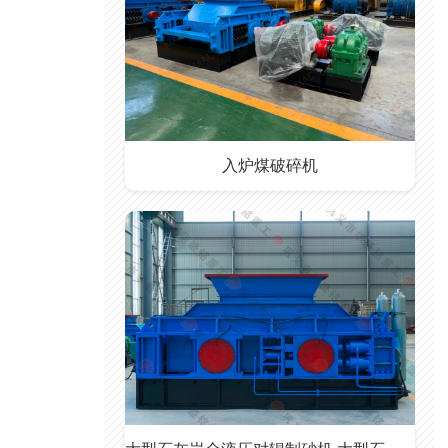
入炉煤破碎机