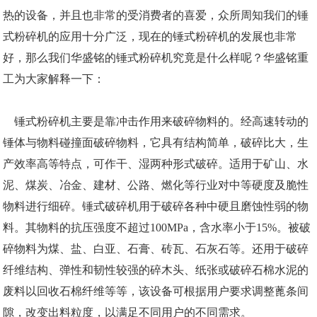
热的设备，并且也非常的受消费者的喜爱，众所周知我们的锤
式粉碎机的应用十分广泛，现在的锤式粉碎机的发展也非常
好，那么我们华盛铭的锤式粉碎机究竟是什么样呢？华盛铭重
工为大家解释一下：
锤式粉碎机主要是靠冲击作用来破碎物料的。经高速转动的
锤体与物料碰撞面破碎物料，它具有结构简单，破碎比大，生
产效率高等特点，可作干、湿两种形式破碎。适用于矿山、水
泥、煤炭、冶金、建材、公路、燃化等行业对中等硬度及脆性
物料进行细碎。锤式破碎机用于破碎各种中硬且磨蚀性弱的物
料。其物料的抗压强度不超过100MPa，含水率小于15%。被破
碎物料为煤、盐、白亚、石膏、砖瓦、石灰石等。还用于破碎
纤维结构、弹性和韧性较强的碎木头、纸张或破碎石棉水泥的
废料以回收石棉纤维等等，该设备可根据用户要求调整蓖条间
隙，改变出料粒度，以满足不同用户的不同需求。