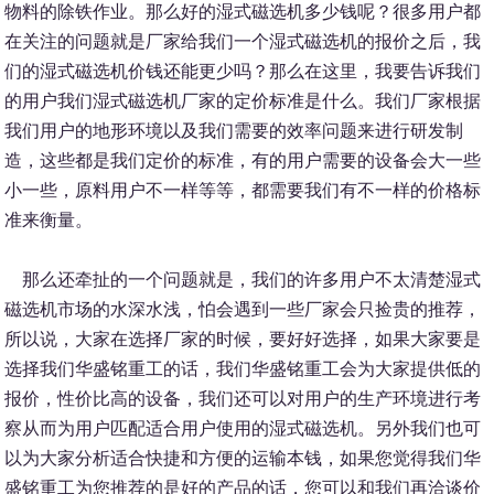
物料的除铁作业。那么好的湿式磁选机多少钱呢？很多用户都
在关注的问题就是厂家给我们一个湿式磁选机的报价之后，我
们的湿式磁选机价钱还能更少吗？那么在这里，我要告诉我们
的用户我们湿式磁选机厂家的定价标准是什么。我们厂家根据
我们用户的地形环境以及我们需要的效率问题来进行研发制
造，这些都是我们定价的标准，有的用户需要的设备会大一些
小一些，原料用户不一样等等，都需要我们有不一样的价格标
准来衡量。
那么还牵扯的一个问题就是，我们的许多用户不太清楚湿式
磁选机市场的水深水浅，怕会遇到一些厂家会只捡贵的推荐，
所以说，大家在选择厂家的时候，要好好选择，如果大家要是
选择我们华盛铭重工的话，我们华盛铭重工会为大家提供低的
报价，性价比高的设备，我们还可以对用户的生产环境进行考
察从而为用户匹配适合用户使用的湿式磁选机。另外我们也可
以为大家分析适合快捷和方便的运输本钱，如果您觉得我们华
盛铭重工为您推荐的是好的产品的话，您可以和我们再洽谈价