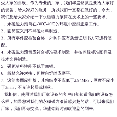
受大家的喜欢。作为专业的厂家，我们华盛铭就是要给大家好
的设备，给大家好的服务，所以我们一直都在做好的，今天，
我们想给大家介绍一下永磁磁力滚筒在技术上的一些要求。
1、永磁磁力滚筒在-30℃-40℃的环境中应能正常工作。
2、圆筒应采用不导磁材料制造。
3、所有零件应检验合格，外购件应有质量证明书方可进行装
配。
4、永磁磁力滚筒应符合标准要求制造，并按照经标准图样及
技术文件制造。
5、磁轭材料性能不低于08钢。
6、板材允许对接，但横向焊缝应磨平。
7、滚筒表面应挂胶，其粘结度不应低于2.94MPa，厚度不应小
于3mm，不允许起层或脱落。
我相信，使用过我们厂家设备的客户们都知道我们的设备怎
么样，如果您对我们的永磁磁力滚筒感兴趣的话，可以来我们
厂家，我们再做交流，华盛铭随时都欢迎您的到来。