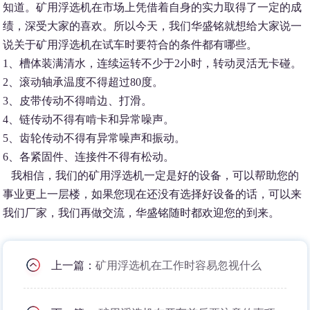
知道。矿用浮选机在市场上凭借着自身的实力取得了一定的成
绩，深受大家的喜欢。所以今天，我们华盛铭就想给大家说一
说关于矿用浮选机在试车时要符合的条件都有哪些。
1、槽体装满清水，连续运转不少于2小时，转动灵活无卡碰。
2、滚动轴承温度不得超过80度。
3、皮带传动不得啃边、打滑。
4、链传动不得有啃卡和异常噪声。
5、齿轮传动不得有异常噪声和振动。
6、各紧固件、连接件不得有松动。
我相信，我们的矿用浮选机一定是好的设备，可以帮助您的
事业更上一层楼，如果您现在还没有选择好设备的话，可以来
我们厂家，我们再做交流，华盛铭随时都欢迎您的到来。
上一篇：
矿用浮选机在工作时容易忽视什么