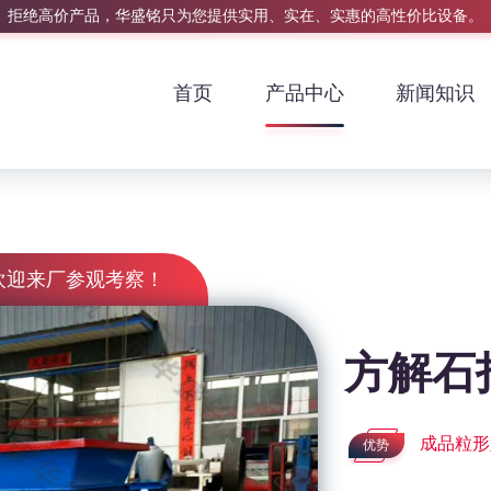
拒绝高价产品，华盛铭只为您提供实用、实在、实惠的高性价比设备。
首页
产品中心
新闻知识
欢迎来厂参观考察！
方解石
成品粒形
优势