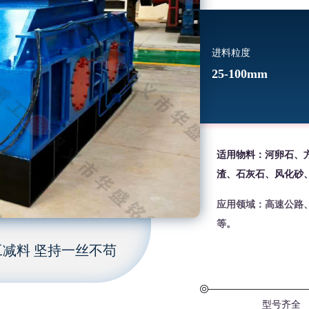
进料粒度
25-100mm
适用物料：河卵石、
渣、石灰石、风化砂
应用领域：高速公路
等。
减料 坚持一丝不苟
型号齐全