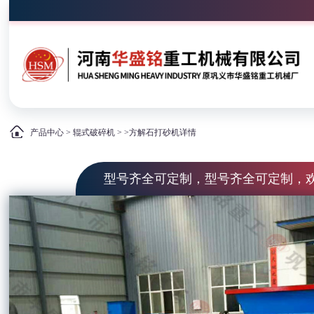
产品中心
>
辊式破碎机
> >方解石打砂机详情
型号齐全可定制，型号齐全可定制，