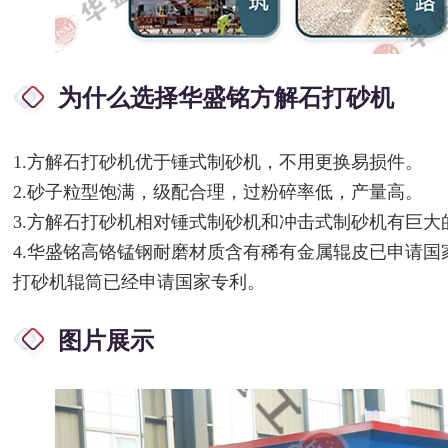
为什么选择华盛铭方解石打砂机
1.方解石打砂机优于锤式制砂机，不用更换易损件。
2.砂子粒型饱满，级配合理，过粉碎率低，产量高。
3.方解石打砂机相对锤式制砂机和冲击式制砂机有巨大
4.华盛铭高铬锰钢耐磨材质含有稀有金属辊皮已申请
打砂机辊筒已经申请国家专利。
图片展示