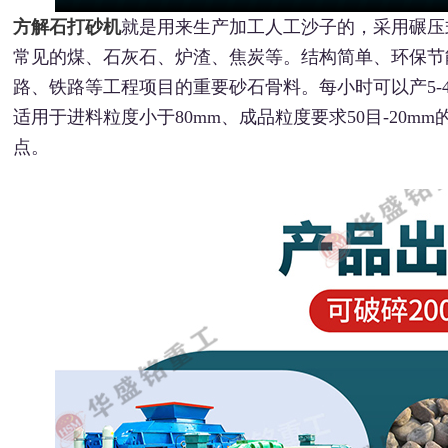
方解石打砂机
就是用来生产加工人工沙子的，采用碾压
常见的煤、石灰石、炉渣、焦炭等。结构简单、环保节
路、铁路等工程项目的重要砂石骨料。每小时可以产5-4
适用于进料粒度小于80mm、成品粒度要求50目-20
点。