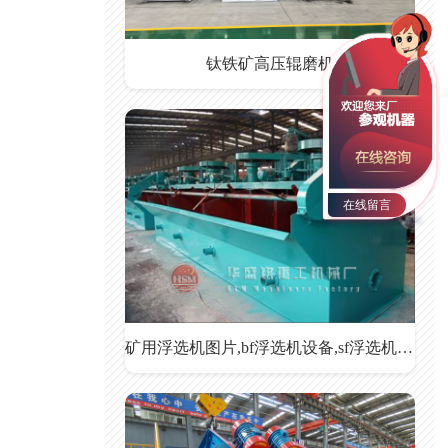
钛铁矿高压辊磨机
在线留言
矿用浮选机图片,bf浮选机设备,sf浮选机型号