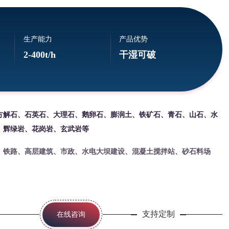
生产能力
产品优势
2-400t/h
干湿可破
方解石、石英石、大理石、鹅卵石、膨润土、铁矿石、青石、山石、水
、辉绿岩、花岗岩、玄武岩等
、铁路、高层建筑、市政、水电大坝建设、混凝土搅拌站、砂石料场
支持定制
在线咨询