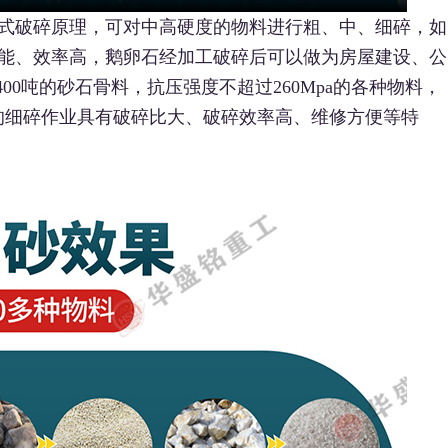
式破碎原理，可对中高硬度的物料进行粗、中、细碎，如
能、效率高，鹅卵石经加工破碎后可以做为房屋建设、公
00吨的砂石骨料，抗压强度不超过260Mpa的各种物料，
mm的细碎作业具有破碎比大、破碎效率高、维修方便等特