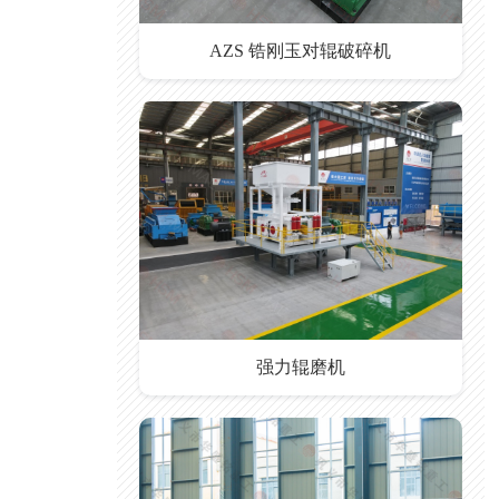
AZS 锆刚玉对辊破碎机
强力辊磨机