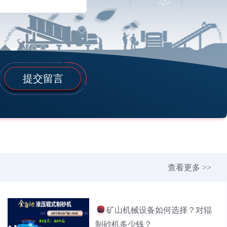
提交留言
查看更多 >>
矿山机械设备如何选择？对辊
制砂机多少钱？