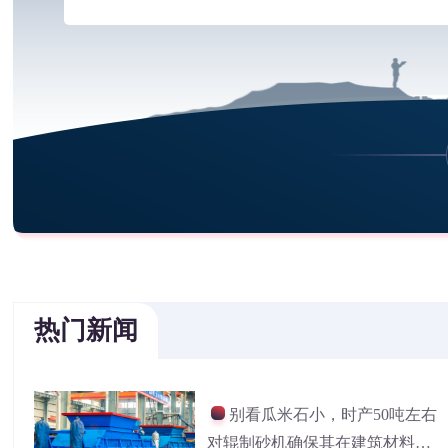
热门新闻
别看瓜米石小，时产50吨左右
对辊制砂机确保其在建筑材料中