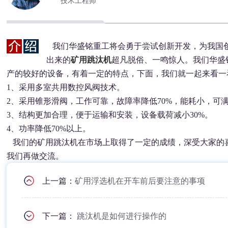
技术工程师
我们华盛铭重工将会勇于尝试创新开发，为我国
出来的
矿用跳汰机
超凡脱俗、一鸣惊人。我们华盛
产的较好的设备，有着一定的特点，下面，我们就一起来看一
1、采用多室共用数控风阀技术。
2、采用锥形滑阀，工作可靠，故障率降低70%，能耗小，可
3、结构更加合理，便于运输和安装，设备载荷减小30%。
4、功率降低70%以上。
我们的矿用跳汰机在市场上取得了一定的成绩，深受大家的
我们再做交流。
上一篇：
矿用浮选机在开车前后要注意的事项
下一篇：
跳汰机是如何进行操作的