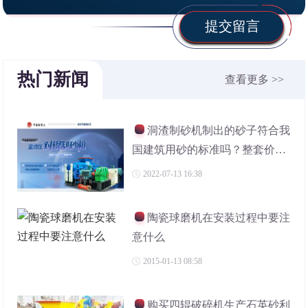
提交留言
热门新闻
查看更多 >>
洞渣制砂机制出的砂子符合我
国建筑用砂的标准吗？整套价格
多少
2022-07-13 16:38
陶瓷球磨机在安装过程中要注
意什么
2015-01-13 08:58
购买四辊破碎机生产石英砂利