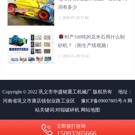
润有多少
2018-07-20 17:06
时产100吨的瓜米石用什么制
砂机？（附生产线视频）
2023-11-28 15:14
Copyright © 2022 巩义市华盛铭重工机械厂 版权所有
地址：
河南省巩义市康店镇创业路工业区
豫ICP备09007805号-9
网
站关键词:
对辊破碎机
网站地图
立即拨打咨询
15093265666