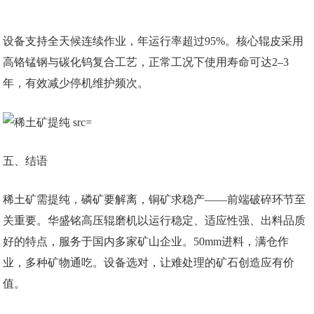
设备支持全天候连续作业，年运行率超过95%。核心辊皮采用
高铬锰钢与碳化钨复合工艺，正常工况下使用寿命可达2–3
年，有效减少停机维护频次。
五、结语
稀土矿需提纯，磷矿要解离，铜矿求稳产——前端破碎环节至
关重要。华盛铭高压辊磨机以运行稳定、适应性强、出料品质
好的特点，服务于国内多家矿山企业。50mm进料，满仓作
业，多种矿物通吃。设备选对，让难处理的矿石创造应有价
值。