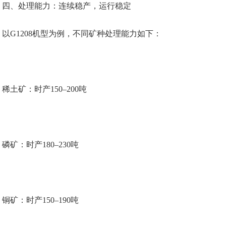
四、处理能力：连续稳产，运行稳定
以G1208机型为例，不同矿种处理能力如下：
稀土矿：时产150–200吨
磷矿：时产180–230吨
铜矿：时产150–190吨