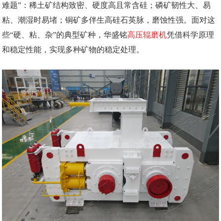
难题”：稀土矿结构致密、硬度高且常含硅；磷矿韧性大、易
粘、潮湿时易堵；铜矿多伴生高硅石英脉，磨蚀性强。面对这
些“硬、粘、杂”的典型矿种，华盛铭
高压辊磨机
凭借科学原理
和稳定性能，实现多种矿物的稳定处理。