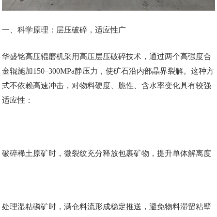
一、科学原理：层压破碎，适应性广
华盛铭高压辊磨机采用高压层压破碎技术，通过两个高强度合
金辊施加150–300MPa静压力，使矿石沿内部晶界裂解。这种方
式不依赖高速冲击，对物料硬度、脆性、含水率变化具有较强
适应性：
破碎稀土原矿时，微裂纹充分释放包裹矿物，提升单体解离度
处理湿粘磷矿时，满仓料流形成稳定推送，避免物料滞留粘壁