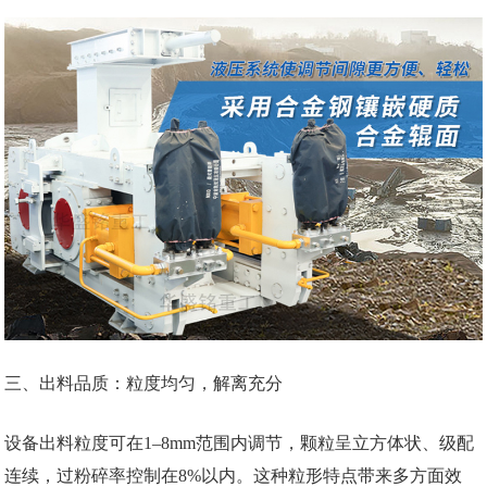
三、出料品质：粒度均匀，解离充分
设备出料粒度可在1–8mm范围内调节，颗粒呈立方体状、级配
连续，过粉碎率控制在8%以内。这种粒形特点带来多方面效