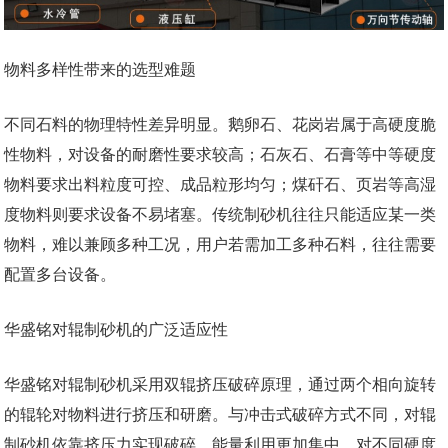
物料多样性带来的选型难题
不同石料的物理特性差异明显。鹅卵石、花岗岩属于高硬度脆
性物料，对设备的耐磨性要求较高；石灰石、石膏等中等硬度
物料要求出料粒度可控、成品粒形均匀；煤矸石、页岩等高湿
度物料则要求设备不易堵塞。传统制砂机往往只能适应某一类
物料，难以兼顾多种工况，用户若需加工多种石料，往往需要
配置多台设备。
华盛铭对辊制砂机的广泛适应性
华盛铭对辊制砂机采用双辊挤压破碎原理，通过两个相向旋转
的辊轮对物料进行挤压和研磨。与冲击式破碎方式不同，对辊
制砂机依靠挤压力实现破碎，能量利用更加集中，对不同硬度