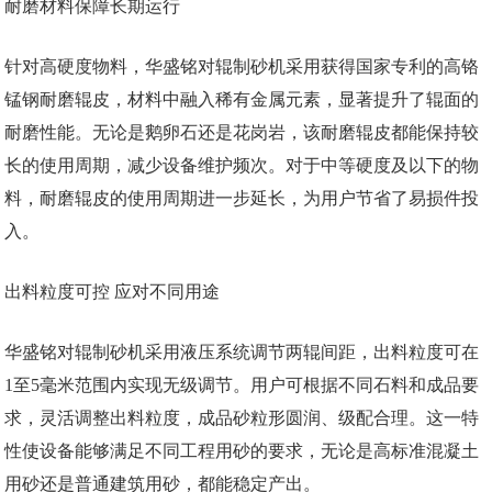
耐磨材料保障长期运行
针对高硬度物料，华盛铭对辊制砂机采用获得国家专利的高铬
锰钢耐磨辊皮，材料中融入稀有金属元素，显著提升了辊面的
耐磨性能。无论是鹅卵石还是花岗岩，该耐磨辊皮都能保持较
长的使用周期，减少设备维护频次。对于中等硬度及以下的物
料，耐磨辊皮的使用周期进一步延长，为用户节省了易损件投
入。
出料粒度可控 应对不同用途
华盛铭对辊制砂机采用液压系统调节两辊间距，出料粒度可在
1至5毫米范围内实现无级调节。用户可根据不同石料和成品要
求，灵活调整出料粒度，成品砂粒形圆润、级配合理。这一特
性使设备能够满足不同工程用砂的要求，无论是高标准混凝土
用砂还是普通建筑用砂，都能稳定产出。