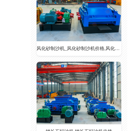
风化砂制沙机_风化砂制沙机价格,风化砂制沙机厂家