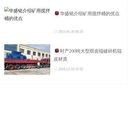
华盛铭介绍矿用搅拌桶的优点
2015-01-28 08:29
时产200吨大型双齿辊破碎机辊
皮材质
2019-12-10 10:38