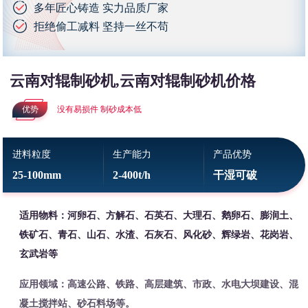
多年匠心铸造 实力品质厂家
拒绝偷工减料 坚持一丝不苟
云南对辊制砂机,云南对辊制砂机价格
优势
没有易损件 制砂成本低
进料粒度
生产能力
产品优势
25-100mm
2-400t/h
干湿可破
适用物料：河卵石、方解石、石英石、大理石、鹅卵石、膨润土、
铁矿石、青石、山石、水渣、石灰石、风化砂、辉绿岩、花岗岩、
玄武岩等
应用领域：高速公路、铁路、高层建筑、市政、水电大坝建设、混
凝土搅拌站、砂石料场等。