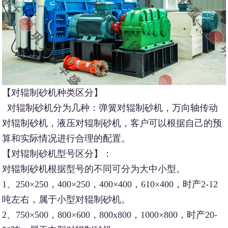
【对辊制砂机种类区分】
对辊制砂机分为几种：弹簧对辊制砂机，万向轴传动
对辊制砂机，液压对辊制砂机，客户可以根据自己的预
算和实际情况进行合理的配置。
【对辊制砂机型号区分】：
对辊制砂机根据型号的不同可分为大中小型。
1、250×250，400×250，400×400，610×400，时产2-12
吨左右，属于小型对辊制砂机。
2、750×500，800×600，800x800，1000×800，时产20-