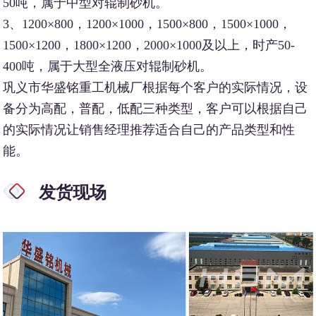
50吨，属于中型对辊制砂机。
3、1200×800，1200×1000，1500×800，1500×1000，
1500×1200，1800×1200，2000×1000及以上，时产50-
400吨，属于大型全液压对辊制砂机。
巩义市华盛铭重工机械厂根据每个客户的实际情况，设
备分为高配，普配，低配三种类型，客户可以根据自己
的实际情况让销售经理推荐适合自己的产品类型和性
能。
发货现场