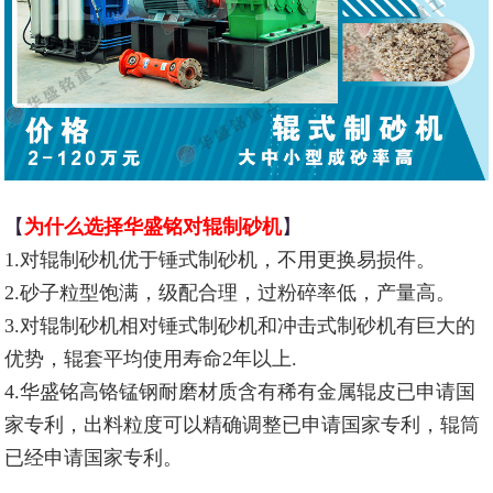
【
为什么选择华盛铭对辊制砂机
】
1.对辊制砂机优于锤式制砂机，不用更换易损件。
2.砂子粒型饱满，级配合理，过粉碎率低，产量高。
3.对辊制砂机相对锤式制砂机和冲击式制砂机有巨大的
优势，辊套平均使用寿命2年以上.
4.华盛铭高铬锰钢耐磨材质含有稀有金属辊皮已申请国
家专利，出料粒度可以精确调整已申请国家专利，辊筒
已经申请国家专利。