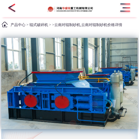
产品中心
>
辊式破碎机
> >云南对辊制砂机,云南对辊制砂机价格详情