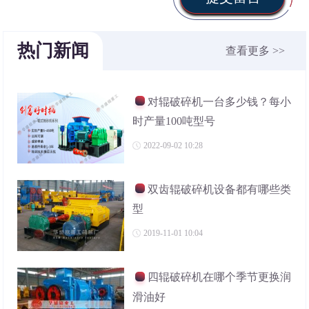
热门新闻
查看更多 >>
对辊破碎机一台多少钱？每小
时产量100吨型号
2022-09-02 10:28
双齿辊破碎机设备都有哪些类
型
2019-11-01 10:04
四辊破碎机在哪个季节更换润
滑油好