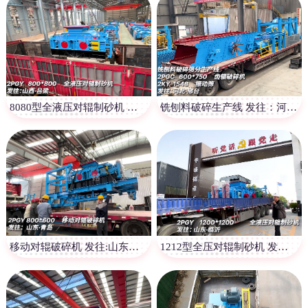
8080型全液压对辊制砂机 发往山西
铣刨料破碎生产线 发往：河北邢台
移动对辊破碎机 发往:山东青岛
1212型全压对辊制砂机 发往山东临沂