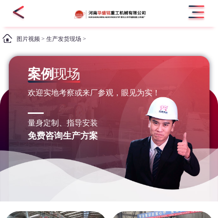
图片视频
>
生产发货现场
>
案例
现场
欢迎实地考察或来厂参观，眼见为实！
量身定制、指导安装
免费咨询生产方案