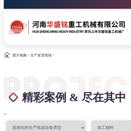
图片视频
>
生产发货现场
>
精彩案例 & 尽在其中
<