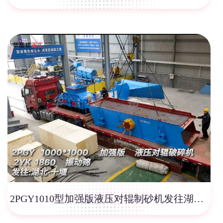
2PGY1010型加强版液压对辊制砂机发往湖北十堰