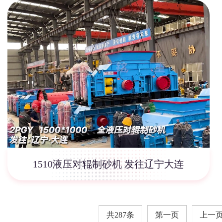
1510液压对辊制砂机 发往辽宁大连
共287条
第一页
上一