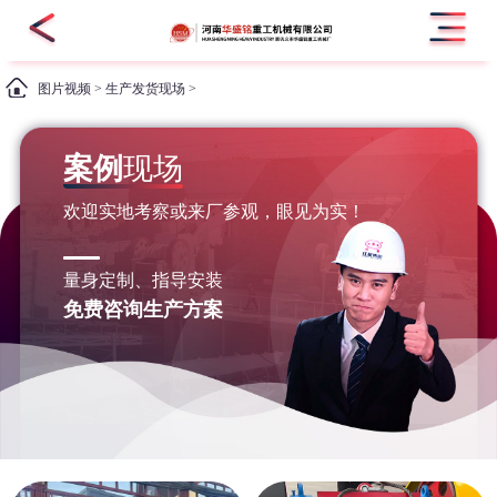
图片视频
>
生产发货现场
>
案例
现场
欢迎实地考察或来厂参观，眼见为实！
量身定制、指导安装
免费咨询生产方案