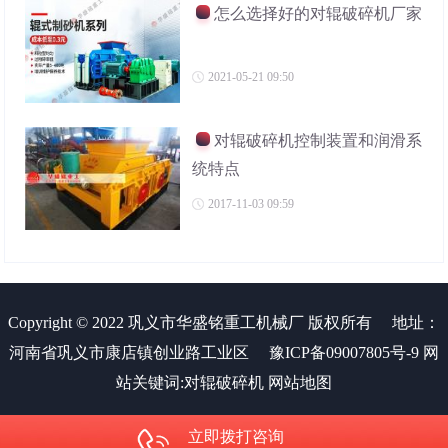
怎么选择好的对辊破碎机厂家
2021-05-21 09:50
对辊破碎机控制装置和润滑系
统特点
2017-11-03 09:59
Copyright © 2022 巩义市华盛铭重工机械厂 版权所有
地址：
河南省巩义市康店镇创业路工业区
豫ICP备09007805号-9
网
站关键词:
对辊破碎机
网站地图
立即拨打咨询