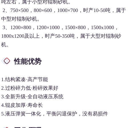
吨左右，属于小型对辊制砂机。
2、750×500，800×600，1000×700，时产10-50吨，属于
中型对辊制砂机。
3、1200×800，1200×1000，1500×800，1500x1000，
1800x1200及以上，时产50-350吨，属于大型对辊制砂
机。
性能优势
1.结构紧凑·高产节能
2.过粉碎力低·粉碎效果好
3.全新升级·全自动液压系统
4.辊皮加厚·寿命长
5.液压弹簧一体化，平衡闪退保护，没有易损件