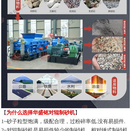
【
为什么选择华盛铭对辊制砂机
】
1~砂子粒型饱满，级配合理，过粉碎率低.没有易损件.
2~对辊制砂机是易损件较少的制砂机，相对锤式制砂机