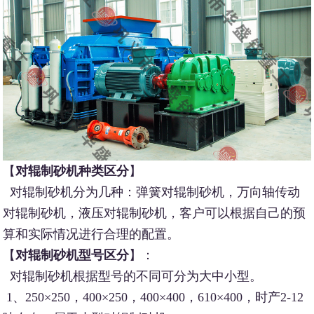
【
对辊制砂机种类区分
】
对辊制砂机分为几种：弹簧对辊制砂机，万向轴传动
对辊制砂机，液压对辊制砂机，客户可以根据自己的预
算和实际情况进行合理的配置。
【
对辊制砂机型号区分
】：
对辊制砂机根据型号的不同可分为大中小型。
1、250×250，400×250，400×400，610×400，时产2-12