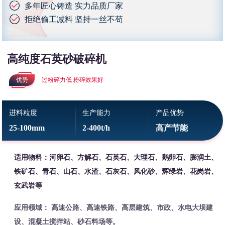
多年匠心铸造 实力品质厂家
拒绝偷工减料 坚持一丝不苟
高纯度石英砂破碎机
优势
过粉碎力低 粉碎效果好
进料粒度
生产能力
产品优势
25-100mm
2-400t/h
高产节能
适用物料：河卵石、方解石、石英石、大理石、鹅卵石、膨润土、
铁矿石、青石、山石、水渣、石灰石、风化砂、辉绿岩、花岗岩、
玄武岩等
应用领域： 高速公路、高速铁路、高层建筑、市政、水电大坝建
设、混凝土搅拌站、砂石料场等。