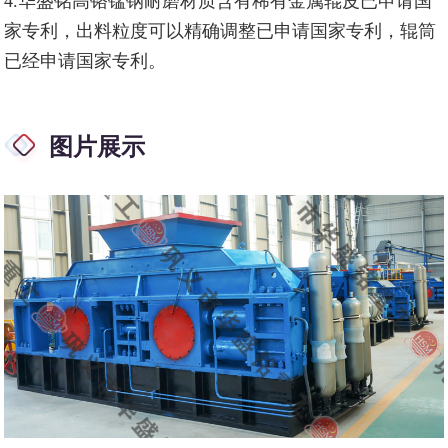
4.华盛铭高铬锰钢耐磨材质含有稀有金属辊皮已申请国
家专利，出料粒度可以精确调整已申请国家专利，辊筒
已经申请国家专利。
图片展示