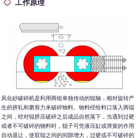
工作原理
风化砂破碎机是利用两组单独传动的辊轴，相对旋转产
生的挤轧和磨剪力来破碎物料。物料经给料口落入两辊
之间，经对辊挤压破碎之后成品自然落下，当遇到过硬
或者不可破碎的物料时，辊子可凭液压缸或弹簧的作用
自动退让，使双辊之间的间隙增大，过硬或不可破碎的