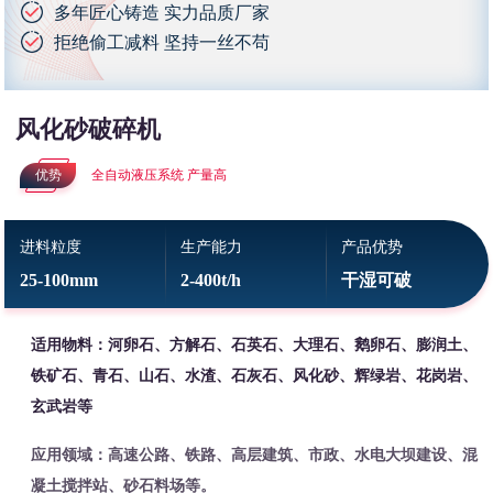
多年匠心铸造 实力品质厂家
拒绝偷工减料 坚持一丝不苟
风化砂破碎机
优势
全自动液压系统 产量高
进料粒度
生产能力
产品优势
25-100mm
2-400t/h
干湿可破
适用物料：河卵石、方解石、石英石、大理石、鹅卵石、膨润土、
铁矿石、青石、山石、水渣、石灰石、风化砂、辉绿岩、花岗岩、
玄武岩等
应用领域：高速公路、铁路、高层建筑、市政、水电大坝建设、混
凝土搅拌站、砂石料场等。