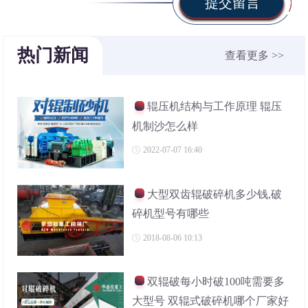
提交留言
热门新闻
查看更多 >>
辊压机结构与工作原理 辊压
机制沙怎么样
2022-07-07 16:40
大型双齿辊破碎机多少钱,破
碎机型号有哪些
2018-08-06 10:13
双辊破每小时破100吨需要多
大型号 双辊式破碎机哪个厂家好