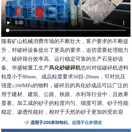
随着矿山机械消费市场的不断壮大，客户要求的不断提
升，对破碎设备提出了更高的要求，迫切需要处理能力
大、破碎筛分效率高、运行稳定可靠的生产石英砂设
备。华盛铭重工生产
风化砂破碎机
也叫对辊破碎机进料
粒度小于80mm、成品粒度要求50目-20mm，可对抗压
强度≤160MPa的物料，破碎后的风化砂成品可以广泛的
用于建材、建筑、公路、铁路、水利等行业中，且效果
显著。加工成的砂子的粒度均匀、细度可调、砂子性能
稳定、渗透性能好，相对于天然的砂子更加的受欢迎