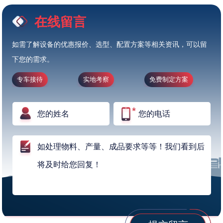
在线留言
如需了解设备的优惠报价、选型、配置方案等相关资讯，可以留
下您的需求。
专车接待
实地考察
免费制定方案