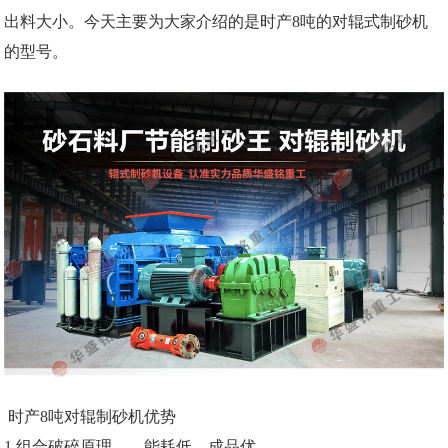
出料大小。今天主要为大家介绍的是时产8吨的对辊式制砂机
的型号。
时产8吨对辊制砂机优势
1.组合破碎原理——能耗低、成品优