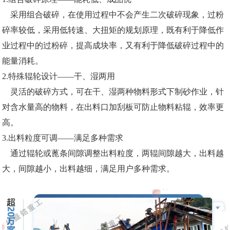
采用组合破碎，在使用过程中不会产生二次破碎现象，过粉
碎率较低，采用低转速、大扭矩的规划原理，既有利于降低作
业过程中的过粉碎，提高成块率，又有利于降低破碎过程中的
能量消耗。
2.特殊辊轮设计——干、湿两用
灵活的破碎方式，可在干、湿两种物料形式下制砂作业，针
对含水量高的物料，在出料口加刮板可防止物料粘辊，效率更
高。
3.出料粒度可调——满足多种需求
通过辊轮或蓖条间隙调整出料粒度，两辊间隙越大，出料越
大，间隙越小，出料越细，满足用户多种需求。