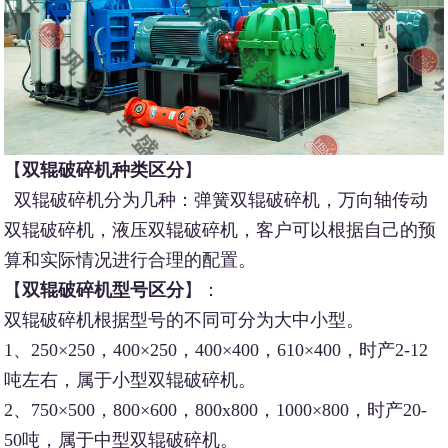
【
双辊破碎机种类区分
】
双辊破碎机分为几种：弹簧双辊破碎机，万向轴传动
双辊破碎机，液压双辊破碎机，客户可以根据自己的预
算和实际情况进行合理的配置。
【
双辊破碎机型号区分
】：
双辊破碎机根据型号的不同可分为大中小型。
1、250×250，400×250，400×400，610×400，时产2-12
吨左右，属于小型双辊破碎机。
2、750×500，800×600，800x800，1000×800，时产20-
50吨，属于中型双辊破碎机。