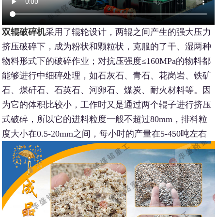
双辊破碎机
采用了辊轮设计，两辊之间产生的强大压力
挤压破碎下，成为粉状和颗粒状，克服的了干、湿两种
物料形式下的破碎作业；对抗压强度≤160MPa的物料都
能够进行中细碎处理，如石灰石、青石、花岗岩、铁矿
石、煤矸石、石英石、河卵石、煤炭、耐火材料等。因
为它的体积比较小，工作时又是通过两个辊子进行挤压
式破碎，所以它的进料粒度一般不超过80mm，排料粒
度大小在0.5-20mm之间，每小时的产量在5-450吨左右