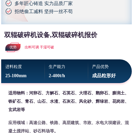
多年匠心铸造 实力品质厂家
拒绝偷工减料 坚持一丝不苟
双辊破碎机设备,双辊破碎机报价
优势
出料可调 干湿可破
进料粒度
生产能力
产品优势
25-100mm
2-400t/h
成品粒形好
适用物料：河卵石、方解石、石英石、大理石、鹅卵石、膨润土、
铁矿石、青石、山石、水渣、石灰石、风化砂、辉绿岩、花岗岩、
玄武岩等
应用领域：高速公路、铁路、高层建筑、市政、水电大坝建设、混
凝土搅拌站、砂石料场等。