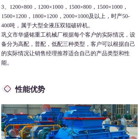
3、1200×800，1200×1000，1500×800，1500×1000，
1500×1200，1800×1200，2000×1000及以上，时产50-
400吨，属于大型全液压双辊破碎机。
巩义市华盛铭重工机械厂根据每个客户的实际情况，设
备分为高配，普配，低配三种类型，客户可以根据自己
的实际情况让销售经理推荐适合自己的产品类型和性
能。
性能优势