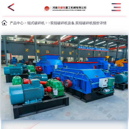
产品中心
>
辊式破碎机
> >双辊破碎机设备,双辊破碎机报价详情