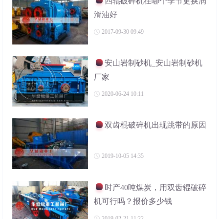
四辊破碎机在哪个季节更换润
滑油好
2017-09-30 09:49
安山岩制砂机_安山岩制砂机
厂家
2020-06-24 10:11
双齿棍破碎机出现跳带的原因
2019-10-05 14:35
时产40吨煤炭，用双齿辊破碎
机可行吗？报价多少钱
2019-02-21 11:22