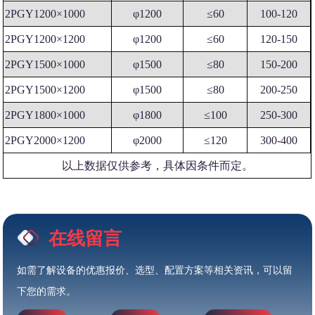
2PGY1200×1000
φ1200
≤60
100-120
2PGY1200×1200
φ1200
≤60
120-150
2PGY1500×1000
φ1500
≤80
150-200
2PGY1500×1200
φ1500
≤80
200-250
2PGY1800×1000
φ1800
≤100
250-300
2PGY2000×1200
φ2000
≤120
300-400
以上数据仅供参考，具体因条件而定。
在线留言
如需了解设备的优惠报价、选型、配置方案等相关资讯，可以留
下您的需求。