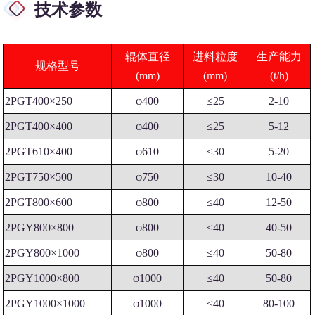
技术参数
辊体直径
进料粒度
生产能力
规格型号
(mm)
(mm)
(t/h)
2PGT400×250
φ400
≤25
2-10
2PGT400×400
φ400
≤25
5-12
2PGT610×400
φ610
≤30
5-20
2PGT750×500
φ750
≤30
10-40
2PGT800×600
φ800
≤40
12-50
2PGY800×800
φ800
≤40
40-50
2PGY800×1000
φ800
≤40
50-80
2PGY1000×800
φ1000
≤40
50-80
2PGY1000×1000
φ1000
≤40
80-100