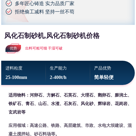
多年匠心铸造 实力品质厂家
拒绝偷工减料 坚持一丝不苟
风化石制砂机,风化石制砂机价格
优势
出料可粗可细 干湿可破
进料粒度
生产能力
产品优势
25-100mm
2-400t/h
简单轻便
适用物料：河卵石、方解石、石英石、大理石、鹅卵石、膨润土、
铁矿石、青石、山石、水渣、石灰石、风化砂、辉绿岩、花岗岩、
玄武岩等
应用领域：高速公路、铁路、高层建筑、市政、水电大坝建设、混
凝土搅拌站、砂石料场等。