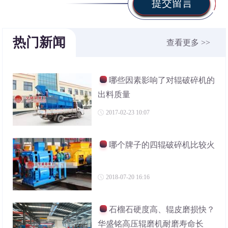
提交留言
热门新闻
查看更多 >>
哪些因素影响了对辊破碎机的
出料质量
2017-02-23 10:07
哪个牌子的四辊破碎机比较火
2018-07-20 16:16
石榴石硬度高、辊皮磨损快？
华盛铭高压辊磨机耐磨寿命长