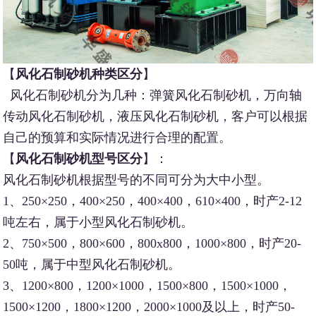
【
风化石制砂机种类区分
】
风化石制砂机分为几种：弹簧风化石制砂机，万向轴
传动风化石制砂机，液压风化石制砂机，客户可以根据
自己的预算和实际情况进行合理的配置。
【
风化石制砂机型号区分
】：
风化石制砂机根据型号的不同可分为大中小型。
1、250×250，400×250，400×400，610×400，时产2-12
吨左右，属于小型风化石制砂机。
2、750×500，800×600，800x800，1000×800，时产20-
50吨，属于中型风化石制砂机。
3、1200×800，1200×1000，1500×800，1500×1000，
1500×1200，1800×1200，2000×1000及以上，时产50-