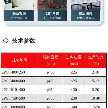
技术参数
辊体直径
进料粒度
生产能力
规格型号
(mm)
(mm)
(t/h)
2PGT400×250
φ400
≤25
2-10
2PGT400×400
φ400
≤25
5-12
2PGT610×400
φ610
≤30
5-20
2PGT750×500
φ750
≤30
10-40
2PGT800×600
φ800
≤40
12-50