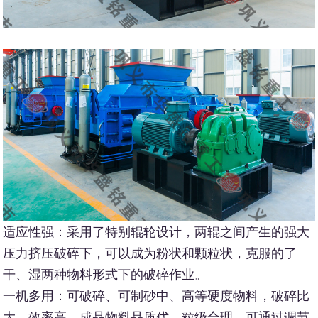
适应性强：采用了特别辊轮设计，两辊之间产生的强大
压力挤压破碎下，可以成为粉状和颗粒状，克服的了
干、湿两种物料形式下的破碎作业。
一机多用：可破碎、可制砂中、高等硬度物料，破碎比
大、效率高，成品物料品质优、粒级合理，可通过调节