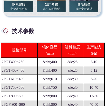
技术参数
辊体直径
进料粒度
生产能力
规格型号
(mm)
(mm)
(t/h)
2PGT400×250
&phi;400
&le;25
2-10
2PGT400×400
&phi;400
&le;25
5-12
2PGT610×400
&phi;610
&le;30
5-20
2PGT750×500
&phi;750
&le;30
10-40
2PGT800×600
&phi;800
&le;40
12-50
2PGY800×800
&phi;800
&le;40
40-50