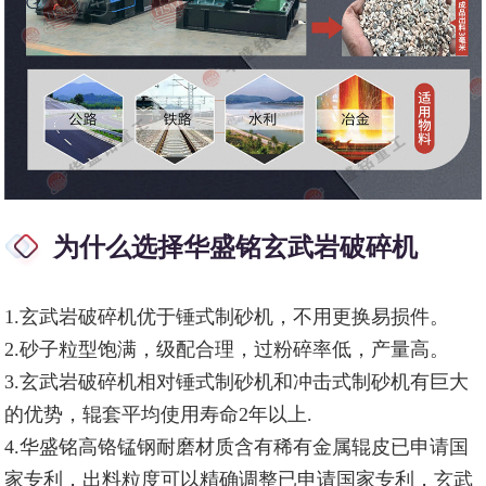
为什么选择华盛铭玄武岩破碎机
1.玄武岩破碎机优于锤式制砂机，不用更换易损件。
2.砂子粒型饱满，级配合理，过粉碎率低，产量高。
3.玄武岩破碎机相对锤式制砂机和冲击式制砂机有巨大
的优势，辊套平均使用寿命2年以上.
4.华盛铭高铬锰钢耐磨材质含有稀有金属辊皮已申请国
家专利，出料粒度可以精确调整已申请国家专利，玄武