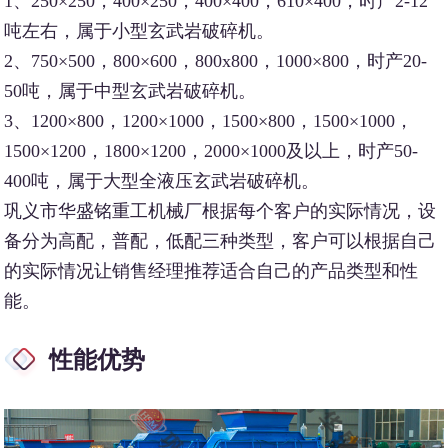
1、250×250，400×250，400×400，610×400，时产2-12
吨左右，属于小型玄武岩破碎机。
2、750×500，800×600，800x800，1000×800，时产20-
50吨，属于中型玄武岩破碎机。
3、1200×800，1200×1000，1500×800，1500×1000，
1500×1200，1800×1200，2000×1000及以上，时产50-
400吨，属于大型全液压玄武岩破碎机。
巩义市华盛铭重工机械厂根据每个客户的实际情况，设
备分为高配，普配，低配三种类型，客户可以根据自己
的实际情况让销售经理推荐适合自己的产品类型和性
能。
性能优势