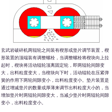
玄武岩破碎机两辊轮之间装有楔形或垫片调节装置，楔
形装置的顶端装有调整螺栓，当调整螺栓将楔块向上拉
起时，楔块将活动辊轮顶离固定轮，即两辊轮间隙变
大，出料粒度变大，当楔块向下时，活动辊轮在压紧弹
簧的作用下两轮间隙变小，出料粒度变小。垫片装置是
通过增减垫片的数量或厚薄来调节出料粒度大小的，当
增加垫片时两辊轮间隙变大，当减少垫片时两辊轮间隙
变小，出料粒度变小。