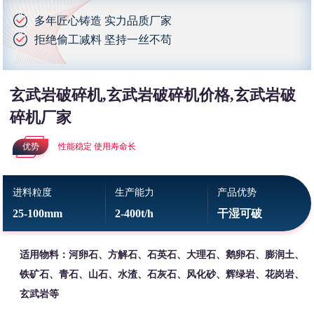
多年匠心铸造 实力品质厂家
拒绝偷工减料 坚持一丝不苟
玄武岩破碎机,玄武岩破碎机价格,玄武岩破
碎机厂家
优势
性能稳定 使用寿命长
进料粒度
生产能力
产品优势
25-100mm
2-400t/h
干湿可破
适用物料：河卵石、方解石、石英石、大理石、鹅卵石、膨润土、
铁矿石、青石、山石、水渣、石灰石、风化砂、辉绿岩、花岗岩、
玄武岩等