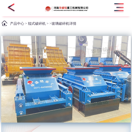
产品中心
>
辊式破碎机
> >玻璃破碎机详情