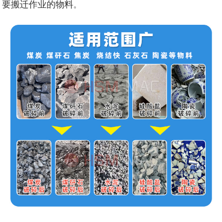
要搬迁作业的物料
。