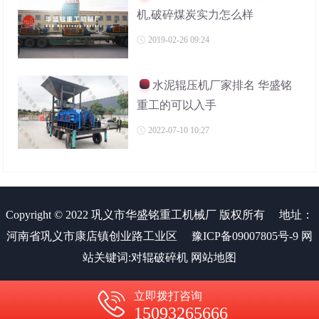
机,破碎煤炭实力怎么样
2019-02-26 09:24
水泥辊压机厂家排名 华盛铭
重工的可以入手
2022-07-10 10:27
Copyright © 2022 巩义市华盛铭重工机械厂 版权所有
地址：
河南省巩义市康店镇创业路工业区
豫ICP备09007805号-9
网
站关键词:
对辊破碎机
网站地图
立即拨打咨询
15093265666