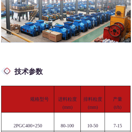
技术参数
规格型号
进料粒度
排料粒度
产量
(mm)
(mm)
(t/h)
2PGC400×250
80-100
10-50
7-15