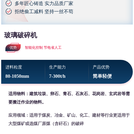
多年匠心铸造 实力品质厂家
拒绝偷工减料 坚持一丝不苟
玻璃破碎机
优势
智能化控制 节电省人工
进料粒度
生产能力
产品优势
80-1050mm
7-300t/h
简单轻便
适用物料：建筑垃圾、卵石、青石、石灰石、花岗岩、玄武岩等需
要搬迁作业的物料。
应用领域：适用于煤炭、冶金、矿山、化工、建材等行业更适用于
大型煤矿或选煤厂原煤（含矸石）的破碎