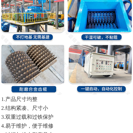
1.
产品尺寸均整
2.
结构紧凑、尺寸小
3.
双重过载和过铁保护
4.
易于维护，便于维修