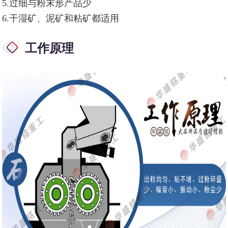
5.过细与粉末形产品少
6.
干湿矿、泥矿和粘矿都适用
工作原理