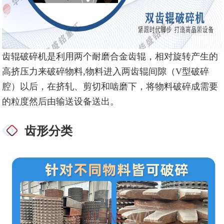
齿辊破碎机是利用两个耐磨合金齿辊，相对旋转产生的
高挤压力来破碎物料,物料进入两齿辊间隙（V型破碎
腔）以后，在挤轧、剪切和啮磨下，将物料破碎成需要
的粒度然后由输送设备送出。
齿形分类