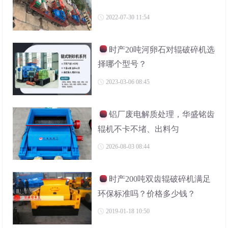
2022-07-30 11:54
时产20吨河卵石对辊破碎机选
择哪个型号？
2023-03-06 08:45
铝厂废电解质处理，华盛铭齿
辊机不卡不堵、出料匀
2026-08-03 08:44
时产200吨双齿辊破碎机满足
环保标准吗？价格多少钱？
2019-01-18 10:50