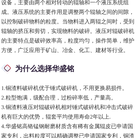
设备，主要由两个相对转动的辊轴和一个液压系统组
成。液压系统的主要作用是调整两个辊轴之间的间隙，
以控制破碎物料的粒度。当物料进入两辊之间时，受到
辊轴的挤压和剪切，实现物料的破碎。液压对辊破碎机
的主要特点是破碎效率高，粒度均匀，操作简单，维护
方便，广泛应用于矿山、冶金、化工、建材等行业。
为什么选择华盛铭
1.
铜渣料破碎机
优于锤式破碎机，不用更换易损件。
2.粒型饱满，级配合理，过粉碎率低，产量高。
3.
铜渣料
液压对辊破碎机相对锤式破碎机和冲击式破碎
机有巨大的优势，辊套平均使用寿命2年以上.
4.华盛铭高铬锰钢耐磨材质含有稀有金属辊皮已申请国
家专利，出料粒度可以精确调整已申请国家专利，
铜渣