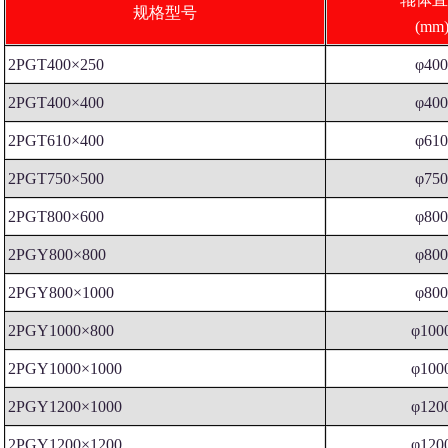
规格型号
(mm
2PGT400×250
φ40
2PGT400×400
φ40
2PGT610×400
φ61
2PGT750×500
φ75
2PGT800×600
φ80
2PGY800×800
φ80
2PGY800×1000
φ80
2PGY1000×800
φ100
2PGY1000×1000
φ100
2PGY1200×1000
φ120
2PGY1200×1200
φ120