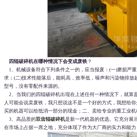
四辊破碎机在哪种情况下会变成废铁
？
1、机械设备符合下列条件之一的，应当报废：(一)磨损严
求；(二)技术性能落后，能耗高，效率低，噪声和污染物排放超
型号，没有零配件来源的。
2、当我们的四辊破碎机出现在上述任何一种情况下，就算
人可能会说卖废铁，我只想说这不是一个好的方式，我想给你
买的机器可以给抵消一部分的现金；二、卖给专业的重工业机
3、高品质的
双齿辊破碎机
是新一代机器的优选。它充分展
在市场上占据一席之地，充分体现了作为大厂商的实力和能力