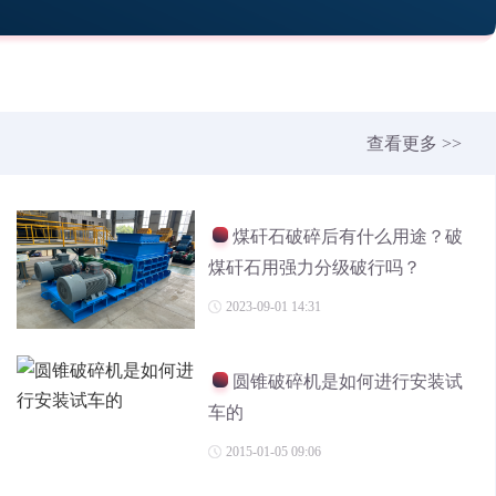
查看更多 >>
煤矸石破碎后有什么用途？破
煤矸石用强力分级破行吗？
2023-09-01 14:31
圆锥破碎机是如何进行安装试
车的
2015-01-05 09:06