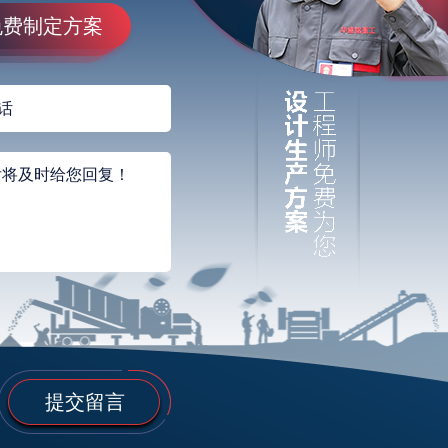
免费制定方案
提交留言