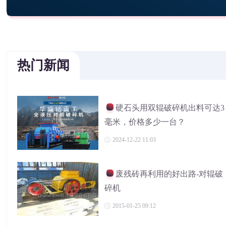
热门新闻
硬石头用双辊破碎机出料可达3
毫米，价格多少一台？
2024-12-22 11:03
废残砖再利用的好出路-对辊破
碎机
2015-01-25 09:12