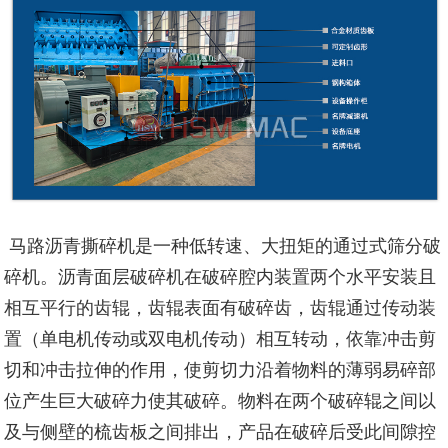
马路沥青撕碎机是一种低转速、大扭矩的通过式筛分破
碎机。
沥青面层破碎机在破碎腔内装置两个水平安装且
相互平行的齿辊，齿辊表面有破碎齿，齿辊通过传动装
置（单电机传动或双电机传动）相互转动，依靠冲击剪
切和冲击拉伸的作用，使剪切力沿着物料的薄弱易碎部
位产生巨大破碎力使其破碎。物料在两个破碎辊之间以
及与侧壁的梳齿板之间排出，产品在破碎后受此间隙控