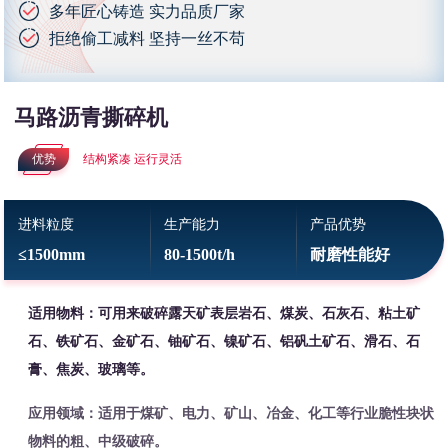
多年匠心铸造 实力品质厂家
拒绝偷工减料 坚持一丝不苟
马路沥青撕碎机
优势
结构紧凑 运行灵活
进料粒度
生产能力
产品优势
≤1500mm
80-1500t/h
耐磨性能好
适用物料：可用来破碎露天矿表层岩石、煤炭、石灰石、粘土矿
石、铁矿石、金矿石、铀矿石、镍矿石、铝矾土矿石、滑石、石
膏、焦炭、玻璃等。
应用领域：适用于煤矿、电力、矿山、冶金、化工等行业脆性块状
物料的粗、中级破碎。