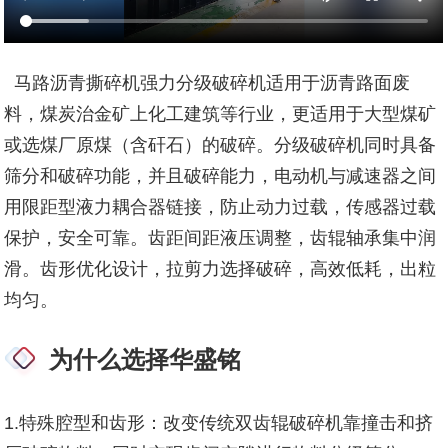
马路沥青撕碎机强力分级破碎机适用于沥青路面废
料，煤炭治金矿上化工建筑等行业，更适用于大型煤矿
或选煤厂原煤（含矸石）的破碎。分级破碎机同时具备
筛分和破碎功能，并且破碎能力，电动机与减速器之间
用限距型液力耦合器链接，防止动力过载，传感器过载
保护，安全可靠。齿距间距液压调整，齿辊轴承集中润
滑。齿形优化设计，拉剪力选择破碎，高效低耗，出粒
均匀。
为什么选择华盛铭
1.特殊腔型和齿形：改变传统双齿辊破碎机靠撞击和挤