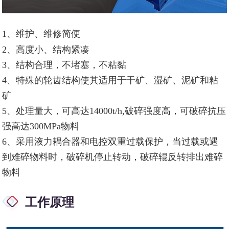
1、
维护、维修简便
2、
高度小、结构紧凑
3、结构合理，不堵塞，不粘黏
4、
特殊的轮齿结构使其适用于干矿、湿矿、泥矿和粘
矿
5、
处理量大，可高达14000t/h,破碎强度高，可破碎抗压
强高达300MPa物料
6、
采用液力耦合器和电控双重过载保护，当过载或遇
到难碎物料时，破碎机停止转动，破碎辊反转排出难碎
物料
工作原理