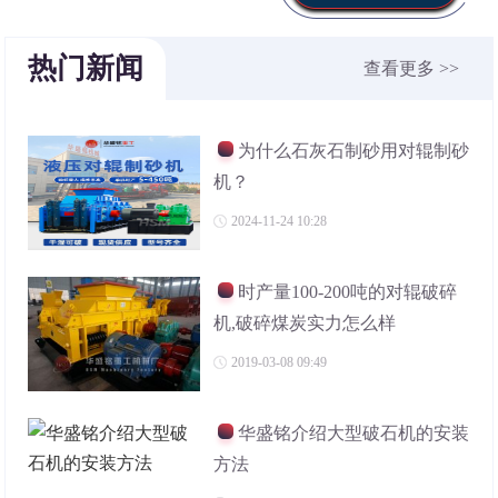
热门新闻
查看更多 >>
为什么石灰石制砂用对辊制砂
机？
2024-11-24 10:28
时产量100-200吨的对辊破碎
机,破碎煤炭实力怎么样
2019-03-08 09:49
华盛铭介绍大型破石机的安装
方法