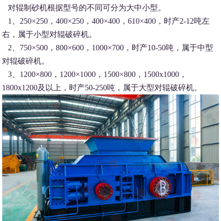
对辊制砂机根据型号的不同可分为大中小型。
1、250×250，400×250，400×400，610×400，时产2-12吨左
右，属于小型对辊破碎机。
2、750×500，800×600，1000×700，时产10-50吨，属于中型
对辊破碎机。
3、1200×800，1200×1000，1500×800，1500x1000，
1800x1200及以上，时产50-250吨，属于大型对辊破碎机。