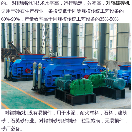
的。 对辊制砂机技术水平高，运行稳定，效率高，
对辊破碎机
适用于砂石生产行业，备投资低于同等规模传统工艺设备的
60%-90%，产量效率高于同规模传统工艺设备的35%-50%。
对辊制砂机没有易损件，用于水泥，耐火材料，石料，建筑
砂，石英砂行业。对辊制砂机砂制好，粒型饱满，无易损件，
砂厂必备。