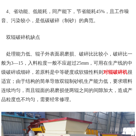
4、省动能、低能耗，同产能下，节省能耗45%，且工作噪
音、污染较小，是低碳破碎（制砂）的典范。
双辊破碎机缺点
处理能力低、辊子外表面易磨损、破碎比比较小，破碎比一
般为3—15，入料粒度一般不应超过25mm，可用在生产线的中
级破碎或细碎，若原料是中等硬度或软猫性料则
对辊破碎机
很
适宜；由于结构的简单导致双辊制砂机生产能力低，要求喂料
连续均匀，而且辊面的易磨损使两辊之间的间隙加大，造成产
品粒度也不均匀，需要经常修理。