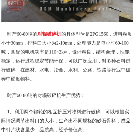
时产60-80吨的
对辊破碎机
的具体型号是2PG1560，进料粒度
小于30mm，排料口大小为2-10mm，处理能力是每小时60-100
吨，匹配的电机功率是110×2kw，设计精良，结构合理，性能
稳定，运行过程稳定节能环保，可以广泛应用，对多种石料进
行破碎，在建材、水电、冶金、水利、公路、铁路等行业中破
碎中硬度物料。
时产60-80吨的对辊破碎机生产优势：
1、利用两个辊轮的相互挤压对物料进行破碎，可以根据实
际情况调节出料口的大小，生产出不同规格的砂石骨料，成品
中针片状含量少，品质高，经济价值高。