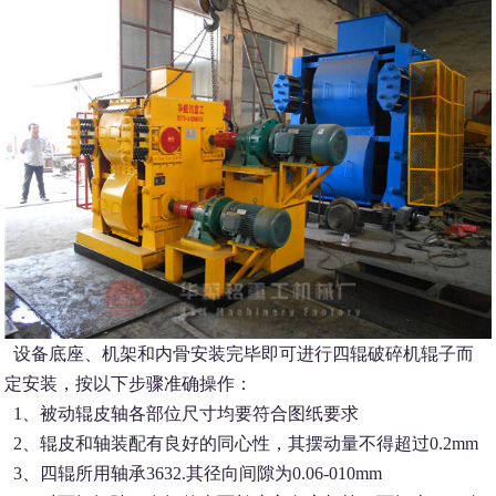
设备底座、机架和内骨安装完毕即可进行四辊破碎机辊子而
定安装，按以下步骤准确操作：
1、被动辊皮轴各部位尺寸均要符合图纸要求
2、辊皮和轴装配有良好的同心性，其摆动量不得超过0.2mm
3、四辊所用轴承3632.其径向间隙为0.06-010mm