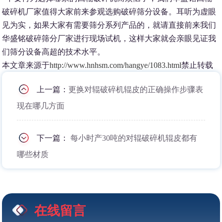
破碎机厂家值得大家前来参观选购破碎筛分设备。耳听为虚眼
见为实，如果大家有需要筛分系列产品的，就请直接前来我们
华盛铭破碎筛分厂家进行现场试机，这样大家就会亲眼见证我
们筛分设备高超的技术水平。
本文章来源于
http://www.hnhsm.com/hangye/1083.html
禁止转载
上一篇：
更换对辊破碎机辊皮的正确操作步骤表
现在哪几方面
下一篇：
每小时产30吨的对辊破碎机辊皮都有
哪些材质
在线留言