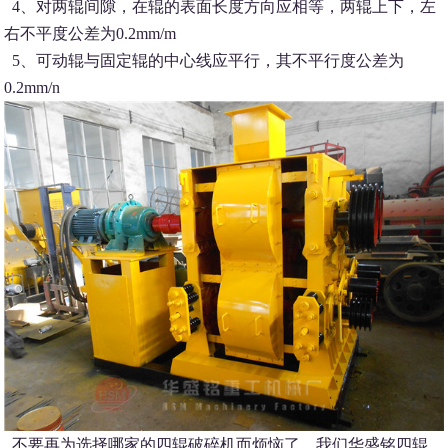
4、对两辊间隙，在辊的表面长度方向应相等，两辊上下，左
右不平度公差为0.2mm/m
5、可动辊与固定辊的中心线应平行，其不平行度公差为
0.2mm/n
不要再为选择哪家的四辊破碎机而烦恼了，我们华盛铭四辊