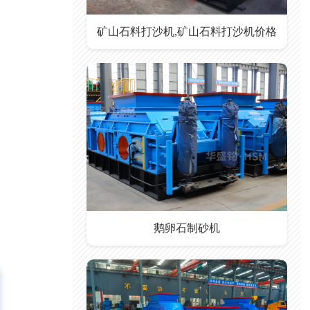
矿山石料打沙机,矿山石料打沙机价格
鹅卵石制砂机