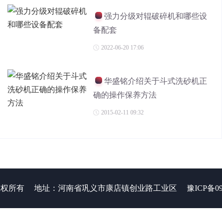
强力分级对辊破碎机和哪些设
备配套
2022-06-20 17:06
华盛铭介绍关于斗式洗砂机正
确的操作保养方法
2015-02-11 09:32
 版权所有
地址：河南省巩义市康店镇创业路工业区
豫ICP备09