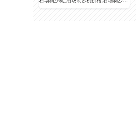
石场制沙机_石场制沙机价格,石场制沙机厂家