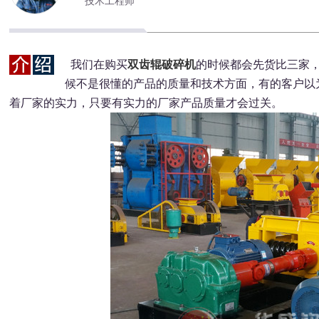
技术工程师
我们在购买
双齿辊破碎机
的时候都会先货比三家
候不是很懂的产品的质量和技术方面，有的客户以
着厂家的实力，只要有实力的厂家产品质量才会过关。