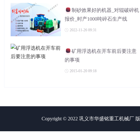
制砂效果好的机器_对辊破碎机
报价_时产1000吨碎石生产线
2022-11-26 09:31
矿用浮选机在开车前后要注意
的事项
2015-01-20 09:18
Copyright © 2022 巩义市华盛铭重工机械厂