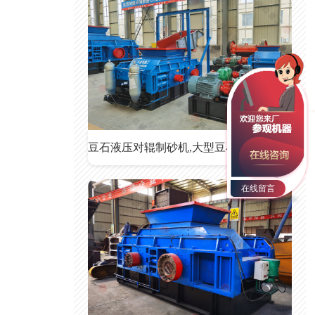
豆石液压对辊制砂机,大型豆石液压对辊制砂机
在线留言