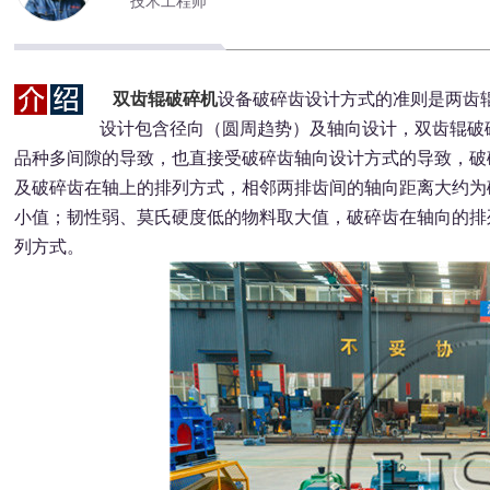
技术工程师
双齿辊破碎机
设备破碎齿设计方式的准则是两齿
设计包含径向（圆周趋势）及轴向设计，双齿辊破
品种多间隙的导致，也直接受破碎齿轴向设计方式的导致，破
及破碎齿在轴上的排列方式，相邻两排齿间的轴向距离大约为破
小值；韧性弱、莫氏硬度低的物料取大值，破碎齿在轴向的排
列方式。