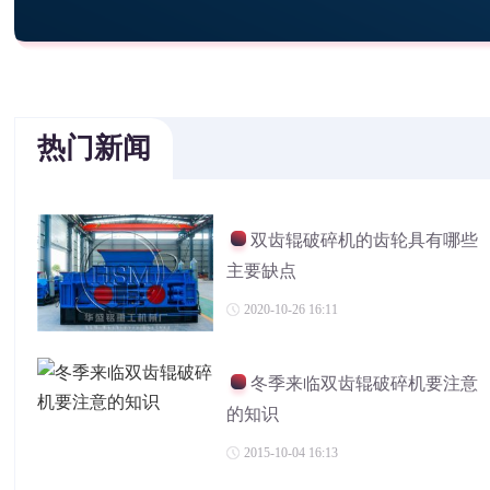
热门新闻
双齿辊破碎机的齿轮具有哪些
主要缺点
2020-10-26 16:11
冬季来临双齿辊破碎机要注意
的知识
2015-10-04 16:13