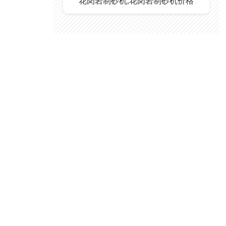
花岗岩制砂机,花岗岩制砂机价格