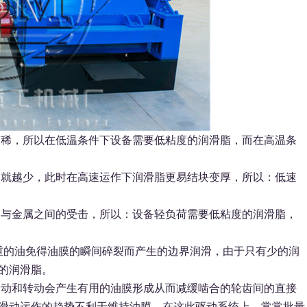
稀，所以在低温条件下设备需要低粘度的润滑脂，而在高温条
就越少，此时在高速运作下润滑脂更易结块变厚，所以：低速
与金属之间的受击，所以：设备轻负荷需要低粘度的润滑脂，
重的油免得油膜的瞬间碎裂而产生的边界润滑，由于只有少的润
的润滑脂。
动和转动会产生有用的油膜形成从而减缓啮合的轮齿间的直接
滑动运作的趋势不利于维持油膜，在这此驱动系统上，常常批量