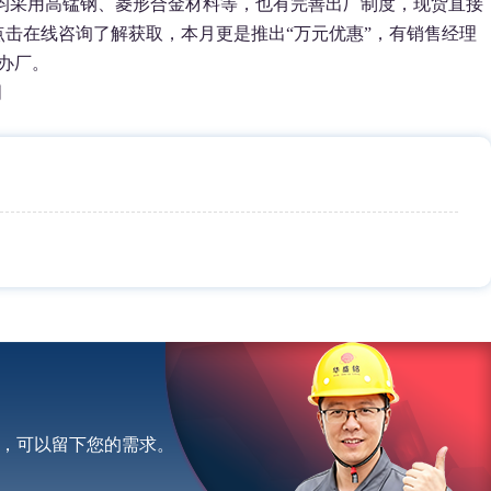
均采用高锰钢、菱形合金材料等，也有完善出厂制度，现货直接
点击在线咨询了解获取，本月更是推出“万元优惠”，有销售经理
办厂。
明
，可以留下您的需求。