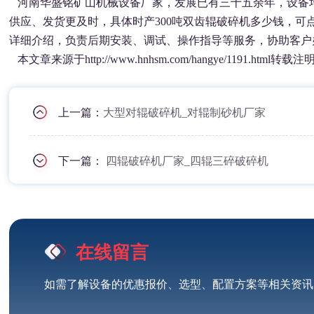
河南华盛铭矿山机械设备厂家，发展已有三十五余年，设备
供应、发货更及时，具体时产300吨双齿辊破碎机多少钱，可
详细介绍，负责后期安装、调试、操作指导等服务，协助客户
本文章来源于http://www.hnhsm.com/hangye/1191.html转载注
上一篇：
大型对辊破碎机_对辊制砂机厂家
下一篇：
四辊破碎机厂家_四辊三碎破碎机
在线留言
如需了解设备的优惠报价、选型、配置方案等相关资讯