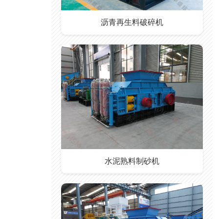
沥青再生料破碎机
水泥熟料制砂机