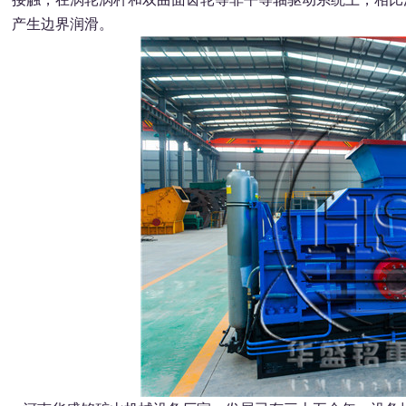
产生边界润滑。