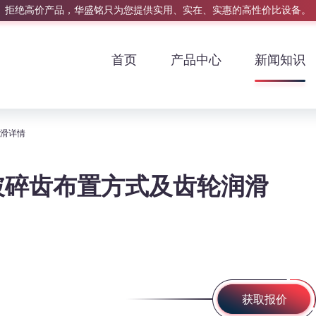
拒绝高价产品，华盛铭只为您提供实用、实在、实惠的高性价比设备。
首页
产品中心
新闻知识
润滑详情
破碎齿布置方式及齿轮润滑
获取报价