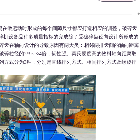
辊在做运动时形成的每个间隙尺寸都应打造相应的调整，破碎齿
碎机设备品种多质量指标的完成除了受破碎齿径向设计所形成的
碎齿在轴向设计的导致原因有两大类：相邻两排齿间的轴向距离
碎粒径的2/3～3/4倍，韧性强、莫氏硬度高的物料轴向距离取
列方式分为3种，分别是直线排列方式、相间排列方式及螺旋排