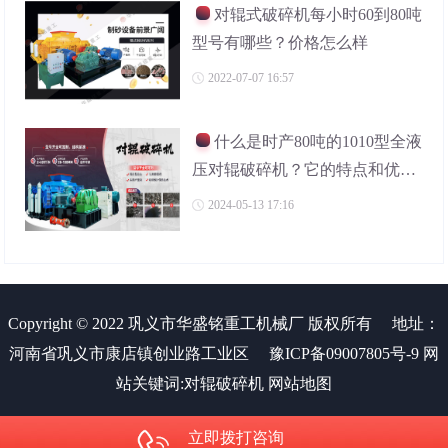
对辊式破碎机每小时60到80吨
型号有哪些？价格怎么样
2022-07-07 16:57
什么是时产80吨的1010型全液
压对辊破碎机？它的特点和优势
有哪些？
2024-05-13 17:16
Copyright © 2022 巩义市华盛铭重工机械厂 版权所有
地址：
河南省巩义市康店镇创业路工业区
豫ICP备09007805号-9
网
站关键词:
对辊破碎机
网站地图
立即拨打咨询