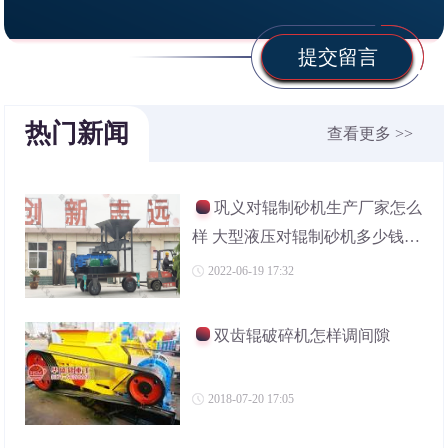
提交留言
热门新闻
查看更多 >>
巩义对辊制砂机生产厂家怎么
样 大型液压对辊制砂机多少钱一
台
2022-06-19 17:32
双齿辊破碎机怎样调间隙
2018-07-20 17:05