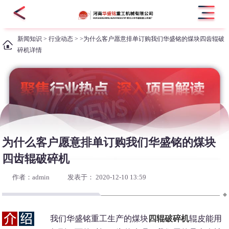
新闻知识
>
行业动态
> >为什么客户愿意排单订购我们华盛铭的煤块四齿辊破
碎机详情
为什么客户愿意排单订购我们华盛铭的煤块
四齿辊破碎机
作者：admin
发表于： 2020-12-10 13:59
我们华盛铭重工生产的煤块
四辊破碎机
辊皮能用