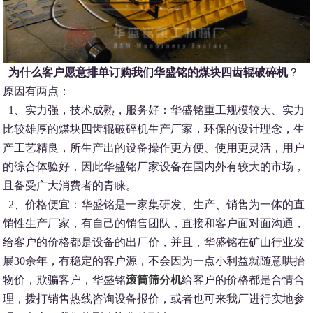
为什么客户愿意排单订购我们华盛铭的煤块四齿辊破碎机
？
原因有两点：
1、实力强，技术成熟，服务好：华盛铭重工规模较大、实力
比较雄厚的煤块四齿辊破碎机生产厂家，环保的设计理念，生
产工艺精良，所生产出的设备操作更方便、使用更灵活，用户
的综合体验好，因此华盛铭厂家设备在国内外有较大的市场，
且备受广大消费者的青睐。
2、价格便宜：华盛铭是一家集研发、生产、销售为一体的直
销性生产厂家，有自己的销售团队，直接和客户面对面沟通，
给客户的价格都是设备的出厂价，并且，华盛铭在矿山行业发
展30余年，有稳定的客户源，不会因为一点小利益就随意哄抬
物价，欺骗客户，华盛铭
滚筒筛分机
给客户的价格都是合情合
理，拨打销售热线咨询设备报价，或者也可来我厂进行实地参