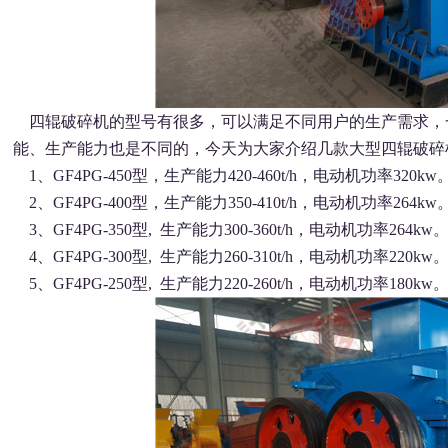
四辊破碎机的型号有很多，可以满足不同用户的生产需求，
能、生产能力也是不同的，今天为大家介绍几款大型四辊破碎
1、GF4PG-450型，生产能力420-460t/h，电动机功率320kw。外
2、GF4PG-400型，生产能力350-410t/h，电动机功率264kw。外
3、GF4PG-350型, 生产能力300-360t/h，电动机功率264kw。外
4、GF4PG-300型, 生产能力260-310t/h，电动机功率220kw。外
5、GF4PG-250型, 生产能力220-260t/h，电动机功率180kw。外