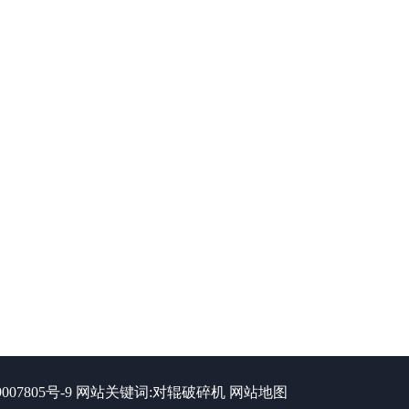
007805号-9
网站关键词:
对辊破碎机
网站地图