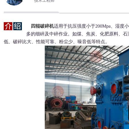
技术工程师
四辊破碎机
适用于抗压强度小于200Mpa、湿
多的细碎及中碎作业。如煤、焦炭、化肥原料、石
低、破碎比大、性能可靠、粉尘少、噪音低等特点。