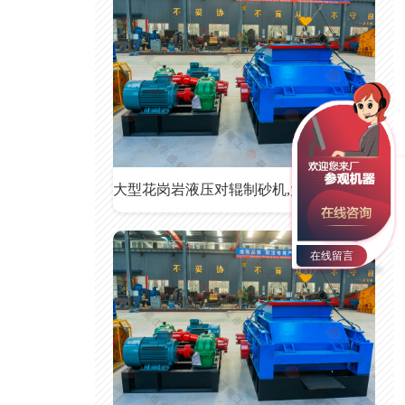
大型花岗岩液压对辊制砂机,大型花岗岩液压对辊制砂机价格
在线留言