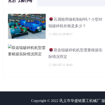
石屑能用做机制砂吗？小型对
辊破碎机价格是多少？
2022-12-18 09:17
双齿辊破碎机机型需要根据实
际情况而定
2015-07-11 20:42
Copyright © 2022 巩义市华盛铭重工机械厂