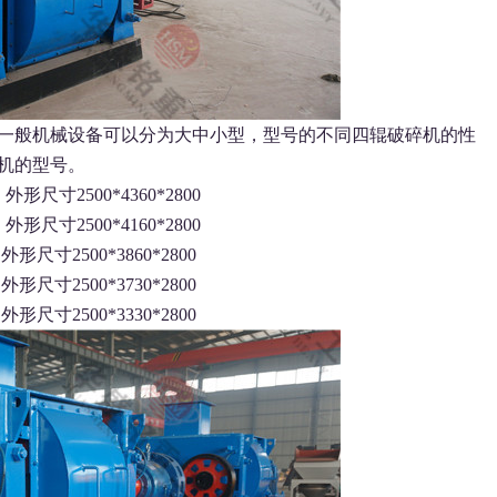
一般机械设备可以分为大中小型，型号的不同四辊破碎机的性
机的型号。
形尺寸2500*4360*2800
形尺寸2500*4160*2800
形尺寸2500*3860*2800
形尺寸2500*3730*2800
形尺寸2500*3330*2800