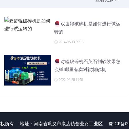
双齿辊破碎机是如何进行试运
转的
2014-06-13 09:13
对辊破碎机石英石制砂效果怎
么样 哪里有卖对辊制砂机
2022-06-28 14:51
 版权所有
地址：河南省巩义市康店镇创业路工业区
豫ICP备09