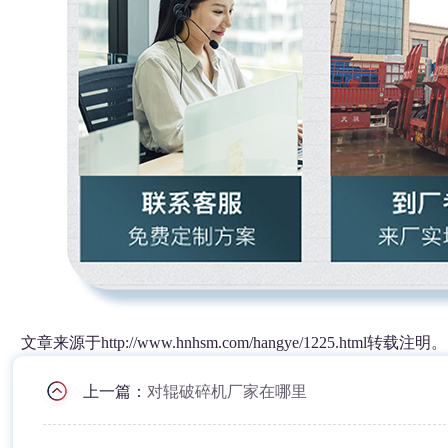
文章来源于http://www.hnhsm.com/hangye/1225.html转载注明。
上一篇：
对辊破碎机厂家在哪里