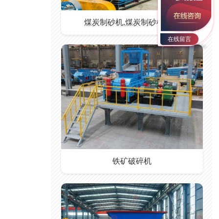
煤炭制砂机,煤炭制砂机价格
在线留言
铁矿破碎机