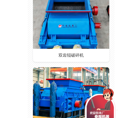
双齿辊破碎机