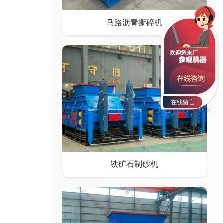
马路沥青撕碎机
在线留言
铁矿石制砂机