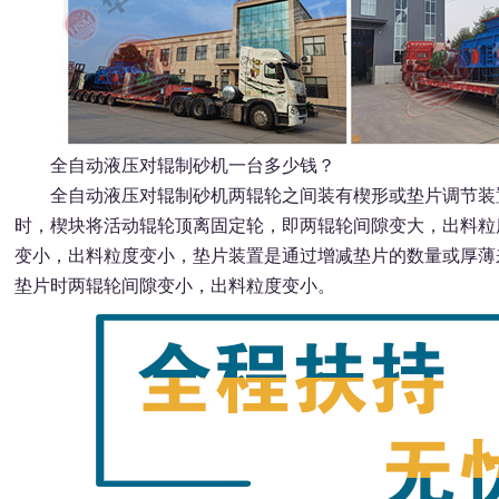
全自动液压对辊制砂机一台多少钱？
全自动液压对辊制砂机两辊轮之间装有楔形或垫片调节装置
时，楔块将活动辊轮顶离固定轮，即两辊轮间隙变大，出料粒
变小，出料粒度变小，垫片装置是通过增减垫片的数量或厚薄
垫片时两辊轮间隙变小，出料粒度变小。