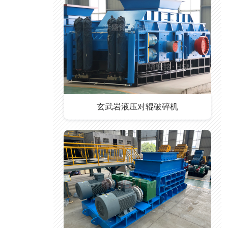
玄武岩液压对辊破碎机