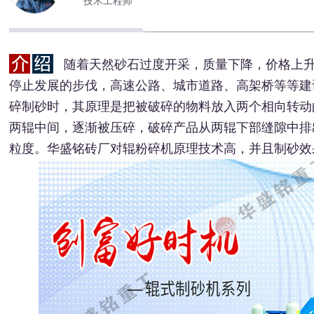
技术工程师
随着天然砂石过度开采，质量下降，价格上
停止发展的步伐，高速公路、城市道路、高架桥等等建
碎制砂时，其原理是把被破碎的物料放入两个相向转动
两辊中间，逐渐被压碎，破碎产品从两辊下部缝隙中排
粒度。华盛铭砖厂对辊粉碎机原理技术高，并且制砂效