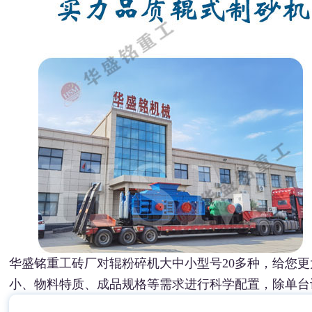
华盛铭重工砖厂对辊粉碎机大中小型号20多种，给您
小、物料特质、成品规格等需求进行科学配置，除单台