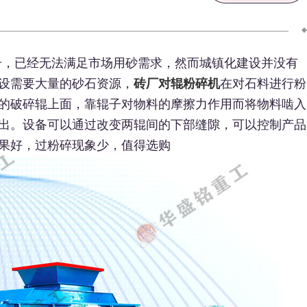
升，已经无法满足市场用砂需求，然而城镇化建设并没有
设需要大量的砂石资源，
砖厂对辊粉碎机
在对石料进行粉
的破碎辊上面，靠辊子对物料的摩擦力作用而将物料啮入
出。设备可以通过改变两辊间的下部缝隙，可以控制产品
果好，过粉碎现象少，值得选购