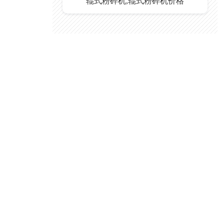
辊式粉碎机,辊式粉碎机价格