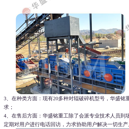
3、在种类方面：现有20多种对辊破碎机型号，华盛
求；
4、在售后方面：华盛铭重工除了会派专业技术人员到
定期对用户进行电话回访，力求协助用户解决一切生产