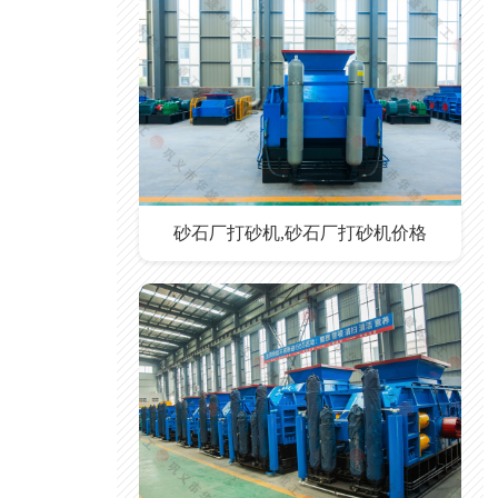
砂石厂打砂机,砂石厂打砂机价格