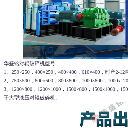
华盛铭对辊破碎机型号
1、250×250，400×250，400×400，610×400，
2、750×500，800×600，800×800，1000×800，1
3、1200×800，1200×1000，1500×800，1500x1000，1
于大型液压对辊破碎机。