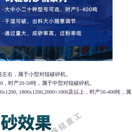
时产2-12吨左右，属于小型对辊破碎机。
000x1200，时产20-50吨，属于中型对辊破碎机。
500x1200, 1800x1200,2000×1000及以上，时产50-400吨，属