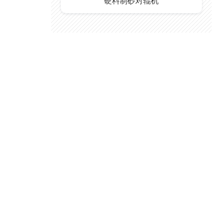
硬料制砂对辊机