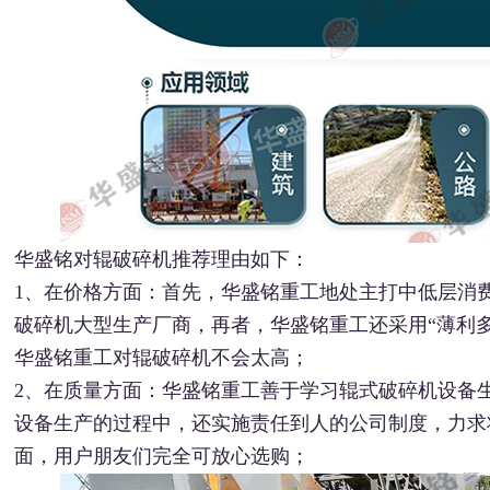
华盛铭对辊破碎机推荐理由如下：
1、在价格方面：首先，华盛铭重工地处主打中低层消
破碎机大型生产厂商，再者，华盛铭重工还采用“薄利
华盛铭重工对辊破碎机不会太高；
2、在质量方面：华盛铭重工善于学习辊式破碎机设备
设备生产的过程中，还实施责任到人的公司制度，力求
面，用户朋友们完全可放心选购；